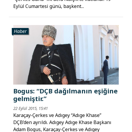
Eylül Cumartesi günü, başkent...
Haber
Bogus: “DÇB dağılmanın eşiğine
gelmiştir.”
22 Eylül 2015, 15:41
Karaçay-Çerkes ve Adıgey “Adıge Khase”
DÇB’den ayrıldı. Adıgey Adıge Khase Başkanı
Adam Bogus, Karaçay-Çerkes ve Adıgey