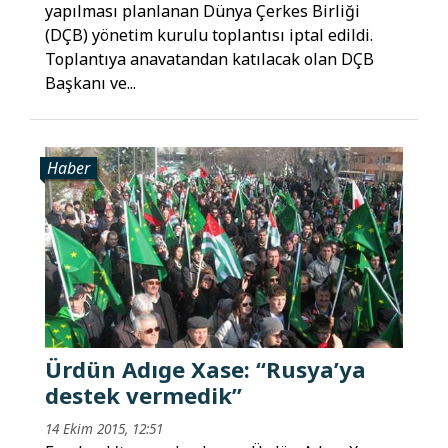
yapılması planlanan Dünya Çerkes Birliği
(DÇB) yönetim kurulu toplantısı iptal edildi.
Toplantıya anavatandan katılacak olan DÇB
Başkanı ve...
Haber
Ürdün Adıge Xase: “Rusya’ya
destek vermedik”
14 Ekim 2015, 12:51