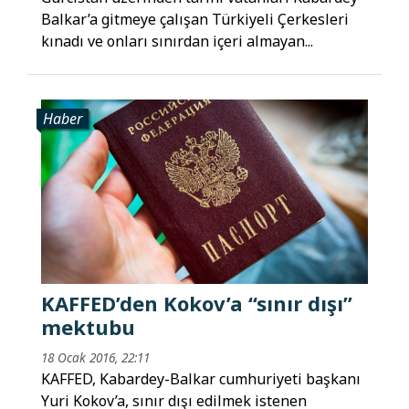
Balkar’a gitmeye çalışan Türkiyeli Çerkesleri
kınadı ve onları sınırdan içeri almayan...
Haber
KAFFED’den Kokov’a “sınır dışı”
mektubu
18 Ocak 2016, 22:11
KAFFED, Kabardey-Balkar cumhuriyeti başkanı
Yuri Kokov’a, sınır dışı edilmek istenen