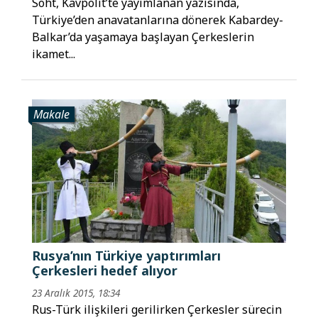
Soht, Kavpolit’te yayımlanan yazısında,
Türkiye’den anavatanlarına dönerek Kabardey-
Balkar’da yaşamaya başlayan Çerkeslerin
ikamet...
Makale
Rusya’nın Türkiye yaptırımları
Çerkesleri hedef alıyor
23 Aralık 2015, 18:34
Rus-Türk ilişkileri gerilirken Çerkesler sürecin