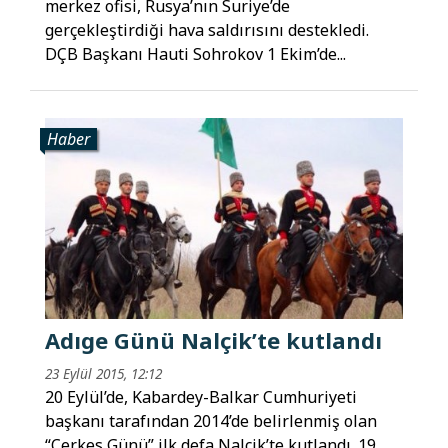
merkez ofisi, Rusya’nın Suriye’de
gerçekleştirdiği hava saldırısını destekledi.
DÇB Başkanı Hauti Sohrokov 1 Ekim’de...
Haber
Adıge Günü Nalçik’te kutlandı
23 Eylül 2015, 12:12
20 Eylül’de, Kabardey-Balkar Cumhuriyeti
başkanı tarafından 2014’de belirlenmiş olan
“Çerkes Günü” ilk defa Nalçik’te kutlandı. 19