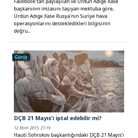
Facebook'tan paylaşılan ve Ürdün Adıge Xase
başkanının imzasını taşıyan mektuba göre,
Ürdün Adıge Xase Rusya'nın Suriye hava
operasyonlarını destekledikleri bilgisinin
doğru...
Görüş
DÇB 21 Mayıs’ı iptal edebilir mi?
12 Ekim 2015, 21:19
Hauti Sohrokov başkanlığındaki DÇB 21 Mayıs’ı