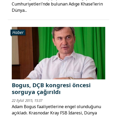
Cumhuriyetleri’nde bulunan Adıge Khase’lerin
Dünya...
Haber
Bogus, DÇB kongresi öncesi
sorguya çağırıldı
22 Eylül 2015, 15:37
Adam Bogus faaliyetlerine engel olunduğunu
açıkladı. Krasnodar Kray FSB İdaresi, Dünya