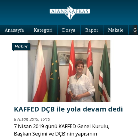
Anasayfa
Kategori
Dosya
Rapor
Makale
G
Haber
KAFFED DÇB ile yola devam dedi
8 Nisan 2019, 16:10
7 Nisan 2019 günü KAFFED Genel Kurulu,
Başkan Seçimi ve DÇB'nin yapısının