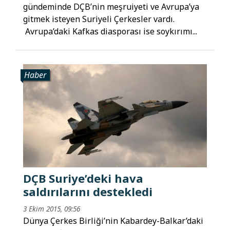
gündeminde DÇB’nin meşruiyeti ve Avrupa’ya
gitmek isteyen Suriyeli Çerkesler vardı.
Avrupa’daki Kafkas diasporası ise soykırımı...
Haber
DÇB Suriye’deki hava
saldırılarını destekledi
3 Ekim 2015, 09:56
Dünya Çerkes Birliği’nin Kabardey-Balkar’daki