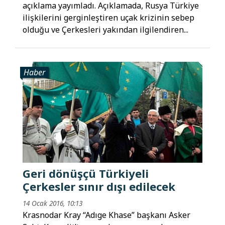
açıklama yayımladı. Açıklamada, Rusya Türkiye
ilişkilerini gerginleştiren uçak krizinin sebep
olduğu ve Çerkesleri yakından ilgilendiren...
Haber
Geri dönüşçü Türkiyeli
Çerkesler sınır dışı edilecek
14 Ocak 2016, 10:13
Krasnodar Kray “Adıge Khase” başkanı Asker