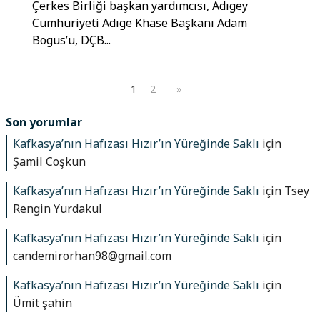
Çerkes Birliği başkan yardımcısı, Adıgey
Cumhuriyeti Adıge Khase Başkanı Adam
Bogus’u, DÇB...
1
2
»
Son yorumlar
Kafkasya’nın Hafızası Hızır’ın Yüreğinde Saklı
için
Şamil Coşkun
Kafkasya’nın Hafızası Hızır’ın Yüreğinde Saklı
için
Tsey
Rengin Yurdakul
Kafkasya’nın Hafızası Hızır’ın Yüreğinde Saklı
için
candemirorhan98@gmail.com
Kafkasya’nın Hafızası Hızır’ın Yüreğinde Saklı
için
Ümit şahin