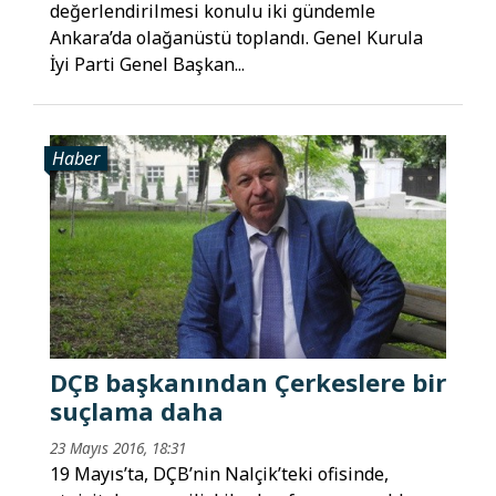
değerlendirilmesi konulu iki gündemle
Ankara’da olağanüstü toplandı. Genel Kurula
İyi Parti Genel Başkan...
Haber
DÇB başkanından Çerkeslere bir
suçlama daha
23 Mayıs 2016, 18:31
19 Mayıs’ta, DÇB’nin Nalçik’teki ofisinde,