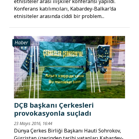
etnisiteler arası ilişkiler konferansı yapıldı.
Konferans katılımcıları, Kabardey-Balkar’da
etnisiteler arasında ciddi bir problem...
Haber
DÇB başkanı Çerkesleri
provokasyonla suçladı
23 Mayıs 2016, 16:44
Dünya Çerkes Birliği Başkanı Hauti Sohrokov,
Gürcistan üzerinden tarihi vatanları Kabardey-