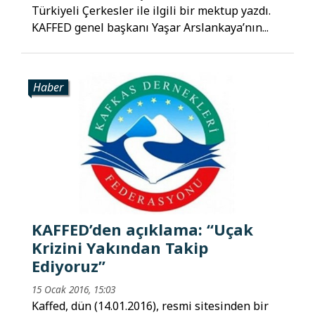
Türkiyeli Çerkesler ile ilgili bir mektup yazdı.
KAFFED genel başkanı Yaşar Arslankaya’nın...
Haber
KAFFED’den açıklama: “Uçak
Krizini Yakından Takip
Ediyoruz”
15 Ocak 2016, 15:03
Kaffed, dün (14.01.2016), resmi sitesinden bir