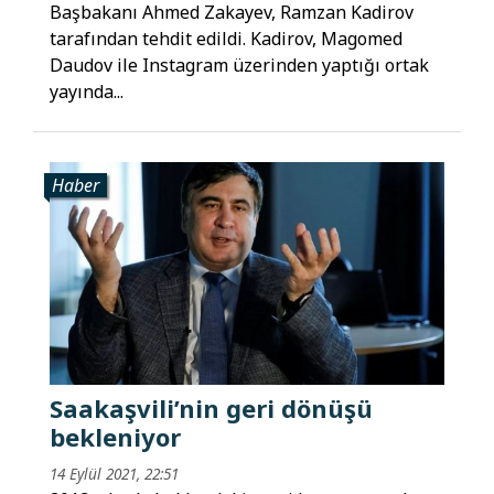
Başbakanı Ahmed Zakayev, Ramzan Kadirov
tarafından tehdit edildi. Kadirov, Magomed
Daudov ile Instagram üzerinden yaptığı ortak
yayında...
Haber
Saakaşvili’nin geri dönüşü
bekleniyor
14 Eylül 2021, 22:51