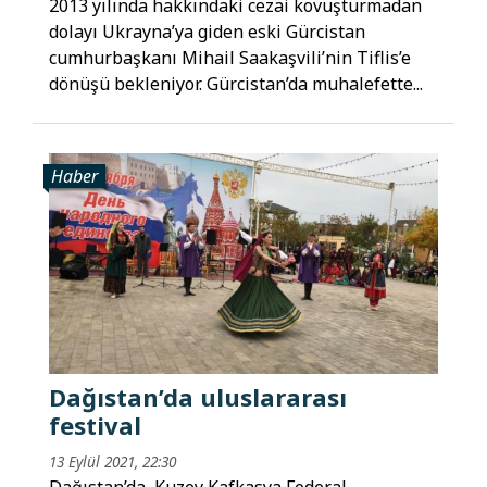
2013 yılında hakkındaki cezai kovuşturmadan
dolayı Ukrayna’ya giden eski Gürcistan
cumhurbaşkanı Mihail Saakaşvili’nin Tiflis’e
dönüşü bekleniyor. Gürcistan’da muhalefette...
Haber
Dağıstan’da uluslararası
festival
13 Eylül 2021, 22:30
Dağıstan’da, Kuzey Kafkasya Federal