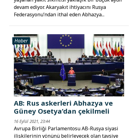
devam ediyor. Akaryakıt ihtiyacını Rusya
Federasyonu’ndan ithal eden Abhazya...
Haber
AB: Rus askerleri Abhazya ve
Güney Osetya’dan çekilmeli
16 Eylül 2021, 23:44
Avrupa Birliği Parlamentosu AB-Rusya siyasi
ilişkilerinin yönünü belirleyecek olan tavsiye