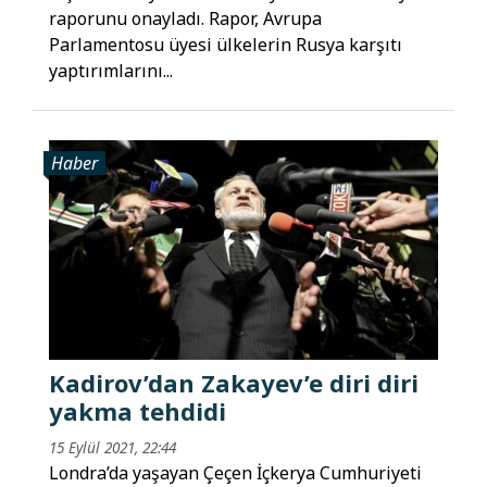
raporunu onayladı. Rapor, Avrupa
Parlamentosu üyesi ülkelerin Rusya karşıtı
yaptırımlarını...
Haber
Kadirov’dan Zakayev’e diri diri
yakma tehdidi
15 Eylül 2021, 22:44
Londra’da yaşayan Çeçen İçkerya Cumhuriyeti