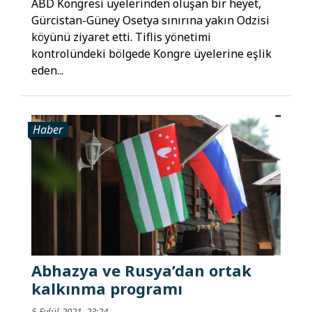
ABD Kongresi üyelerinden oluşan bir heyet,
Gürcistan-Güney Osetya sınırına yakın Odzisi
köyünü ziyaret etti. Tiflis yönetimi
kontrolündeki bölgede Kongre üyelerine eşlik
eden...
Haber
Abhazya ve Rusya’dan ortak
kalkınma programı
5 Eylül 2021, 23:24