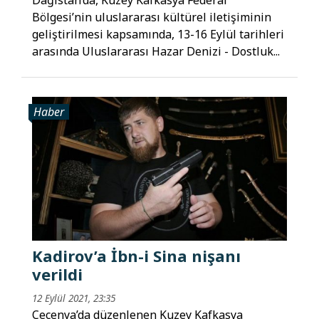
Bölgesi’nin uluslararası kültürel iletişiminin
geliştirilmesi kapsamında, 13-16 Eylül tarihleri
arasında Uluslararası Hazar Denizi - Dostluk...
Haber
Kadirov’a İbn-i Sina nişanı
verildi
12 Eylül 2021, 23:35
Çeçenya’da düzenlenen Kuzey Kafkasya