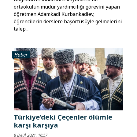
ortaokulun müdür yardımcılığı görevini yapan
öğretmen Adamkadi Kurbankadiev,
öğrencilerin derslere başörtüsüyle gelmelerini
talep...
Haber
Türkiye’deki Çeçenler ölümle
karşı karşıya
8 Eylül 2021, 16:57