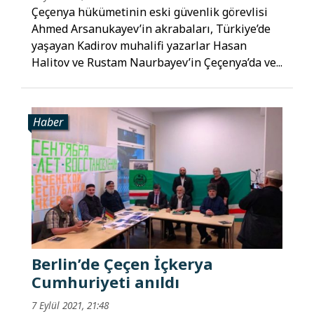
Çeçenya hükümetinin eski güvenlik görevlisi
Ahmed Arsanukayev’in akrabaları, Türkiye’de
yaşayan Kadirov muhalifi yazarlar Hasan
Halitov ve Rustam Naurbayev’in Çeçenya’da ve...
Haber
Berlin’de Çeçen İçkerya
Cumhuriyeti anıldı
7 Eylül 2021, 21:48