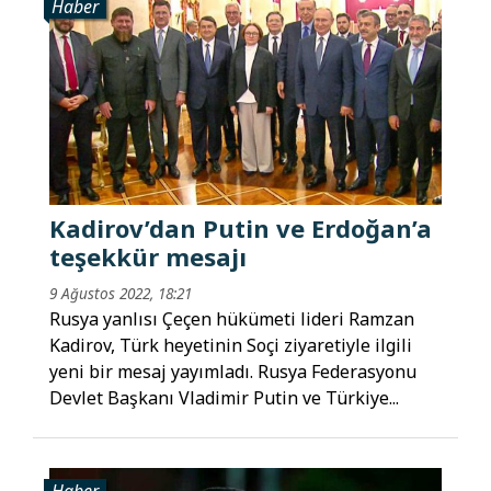
Haber
Kadirov’dan Putin ve Erdoğan’a
teşekkür mesajı
9 Ağustos 2022, 18:21
Rusya yanlısı Çeçen hükümeti lideri Ramzan
Kadirov, Türk heyetinin Soçi ziyaretiyle ilgili
yeni bir mesaj yayımladı. Rusya Federasyonu
Devlet Başkanı Vladimir Putin ve Türkiye...