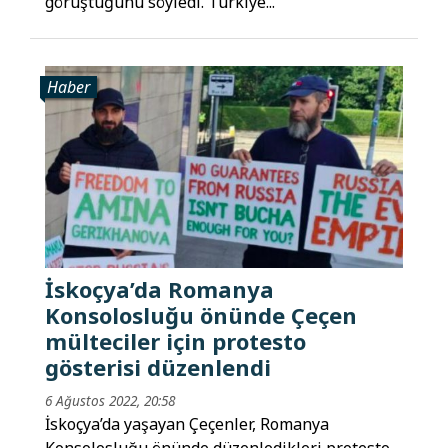
görüştüğünü söyledi. Türkiye...
Haber
İskoçya’da Romanya
Konsolosluğu önünde Çeçen
mülteciler için protesto
gösterisi düzenlendi
6 Ağustos 2022, 20:58
İskoçya’da yaşayan Çeçenler, Romanya