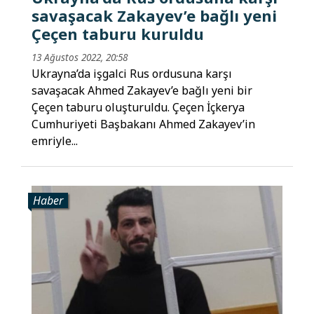
savaşacak Zakayev’e bağlı yeni
Çeçen taburu kuruldu
13 Ağustos 2022, 20:58
Ukrayna’da işgalci Rus ordusuna karşı
savaşacak Ahmed Zakayev’e bağlı yeni bir
Çeçen taburu oluşturuldu. Çeçen İçkerya
Cumhuriyeti Başbakanı Ahmed Zakayev’in
emriyle...
Haber