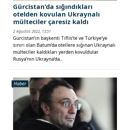
Gürcistan’da sığındıkları
otelden kovulan Ukraynalı
mülteciler çaresiz kaldı
2 Ağustos 2022, 13:51
Gürcistan’ın başkenti Tiflis’te ve Türkiye’ye
sınırı olan Batum’da otellere sığınan Ukraynalı
mülteciler kaldıkları yerden kovuldular.
Rusya’nın Ukrayna’da...
Haber