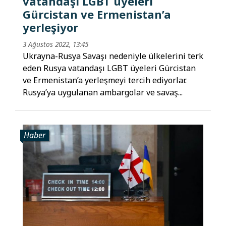
vatandaşı LGBT üyeleri
Gürcistan ve Ermenistan’a
yerleşiyor
3 Ağustos 2022, 13:45
Ukrayna-Rusya Savaşı nedeniyle ülkelerini terk
eden Rusya vatandaşı LGBT üyeleri Gürcistan
ve Ermenistan’a yerleşmeyi tercih ediyorlar.
Rusya’ya uygulanan ambargolar ve savaş...
Haber