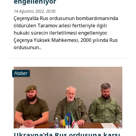
engelleniyor
14 Ağustos 2022, 20:50
Çeçenya’da Rus ordusunun bombardımanında
öldürülen Taramov ailesi fertleriyle ilgili
hukuki sürecin ilerletilmesi engelleniyor.
Çeçenya Yüksek Mahkemesi, 2000 yılında Rus
ordusunun...
Haber
Ukrayna’da Rus ordusuna karşı