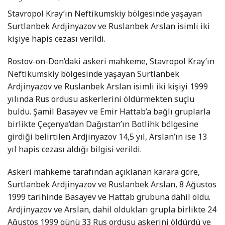
Stavropol Kray’ın Neftikumskiy bölgesinde yaşayan
Surtlanbek Ardjinyazov ve Ruslanbek Arslan isimli iki
kişiye hapis cezası verildi.
Rostov-on-Don’daki askeri mahkeme, Stavropol Kray’ın
Neftikumskiy bölgesinde yaşayan Surtlanbek
Ardjinyazov ve Ruslanbek Arslan isimli iki kişiyi 1999
yılında Rus ordusu askerlerini öldürmekten suçlu
buldu. Şamil Basayev ve Emir Hattab’a bağlı gruplarla
birlikte Çeçenya’dan Dağıstan’ın Botlihk bölgesine
girdiği belirtilen Ardjinyazov 14,5 yıl, Arslan’ın ise 13
yıl hapis cezası aldığı bilgisi verildi.
Askeri mahkeme tarafından açıklanan karara göre,
Surtlanbek Ardjinyazov ve Ruslanbek Arslan, 8 Ağustos
1999 tarihinde Basayev ve Hattab grubuna dahil oldu.
Ardjinyazov ve Arslan, dahil oldukları grupla birlikte 24
Ağustos 1999 günü 33 Rus ordusu askerini öldürdü ve