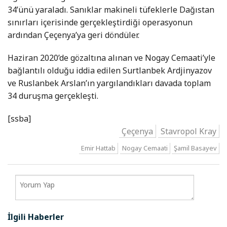
34’ünü yaraladı. Sanıklar makineli tüfeklerle Dağıstan
sınırları içerisinde gerçekleştirdiği operasyonun
ardından Çeçenya’ya geri döndüler.
Haziran 2020’de gözaltına alınan ve Nogay Cemaati’yle
bağlantılı olduğu iddia edilen Surtlanbek Ardjinyazov
ve Ruslanbek Arslan’ın yargılandıkları davada toplam
34 duruşma gerçekleşti.
[ssba]
Çeçenya
Stavropol Kray
Emir Hattab
Nogay Cemaati
Şamil Basayev
İlgili Haberler