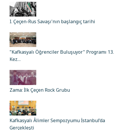
I. Çeçen-Rus Savaşı'nın başlangıç tarihi
"Kafkasyalı Öğrenciler Buluşuyor" Programı 13.
Kez…
Zama: İlk Çeçen Rock Grubu
Kafkasyalı Âlimler Sempozyumu İstanbul’da
Gerçekleşti