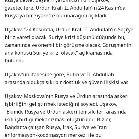
gazetecilere, Ürdün Kralı II. Abdullah’ın 24 Kasım’da
Rusya’ya bir ziyarette bulunacağını açıkladı.
Uşakov, “24 Kasım’da, Ürdün Kralı II. Abdullah’ın Soçi’ye
bir ziyareti olacak. Suriye krizi düşünüldüğünde bu,
zamanında ve önemli bir görüşme olacak. Görüşmenin
ana konusu Suriye krizi olacak” açıklamasında
bulundu.
Uşakov’un ifadesine göre, Putin ve II. Abdullah
arasında oldukça sıkı bir dostluk ve güven ilişkisi var.
Uşakov, Moskova’nın Rusya ve Ürdün arasında askeri
işbirliğini geliştirmek istediğini söyledi. Uşakov,
“Ekimde Rusya ve Ürdün askeri temsilcileri arasında
ikili işbirliği mekanizması oluşturuldu. Bizler,
Bağdat’ta çalışan Rusya, Irak, Suriye ve İran
enformasyon-koodinasyon merkezi ile bu