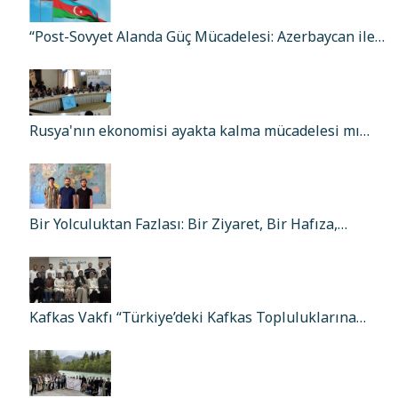
“Post-Sovyet Alanda Güç Mücadelesi: Azerbaycan ile…
Rusya'nın ekonomisi ayakta kalma mücadelesi mı…
Bir Yolculuktan Fazlası: Bir Ziyaret, Bir Hafıza,…
Kafkas Vakfı “Türkiye’deki Kafkas Topluluklarına…