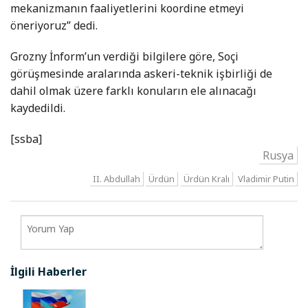
mekanizmanın faaliyetlerini koordine etmeyi
öneriyoruz” dedi.
Grozny İnform’un verdiği bilgilere göre, Soçi
görüşmesinde aralarında askeri-teknik işbirliği de
dahil olmak üzere farklı konuların ele alınacağı
kaydedildi.
[ssba]
Rusya
II. Abdullah
Ürdün
Ürdün Kralı
Vladimir Putin
İlgili Haberler