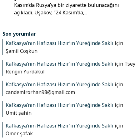
Kasım’da Rusya’ya bir ziyarette bulunacağını
açıkladı. Uşakov, “24 Kasım’da,...
Son yorumlar
Kafkasya’nın Hafızası Hızır’ın Yüreğinde Saklı
için
Şamil Coşkun
Kafkasya’nın Hafızası Hızır’ın Yüreğinde Saklı
için
Tsey
Rengin Yurdakul
Kafkasya’nın Hafızası Hızır’ın Yüreğinde Saklı
için
candemirorhan98@gmail.com
Kafkasya’nın Hafızası Hızır’ın Yüreğinde Saklı
için
Ümit şahin
Kafkasya’nın Hafızası Hızır’ın Yüreğinde Saklı
için
Ömer şafak