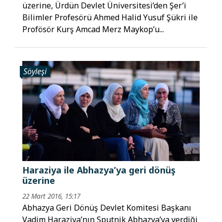
üzerine, Ürdün Devlet Üniversitesi’den Şer’i
Bilimler Profesörü Ahmed Halid Yusuf Şükri ile
Profösör Kurş Amcad Merz Maykop’u...
Söyleşi
Haraziya ile Abhazya’ya geri dönüş
üzerine
22 Mart 2016, 15:17
Abhazya Geri Dönüş Devlet Komitesi Başkanı
Vadim Haraziya’nın Sputnik Abhazya’ya verdiği