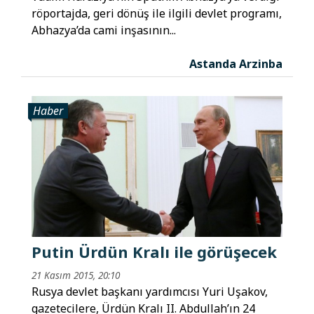
röportajda, geri dönüş ile ilgili devlet programı,
Abhazya’da cami inşasının...
Astanda Arzinba
Haber
Putin Ürdün Kralı ile görüşecek
21 Kasım 2015, 20:10
Rusya devlet başkanı yardımcısı Yuri Uşakov,
gazetecilere, Ürdün Kralı II. Abdullah’ın 24