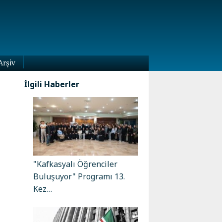
Arşiv
İlgili Haberler
"Kafkasyalı Öğrenciler
Buluşuyor" Programı 13.
Kez…