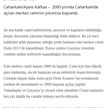
Caharkale/Ajans Kafkas – 2000 yılında Caharkale’de
açılan merkez caminin yıkımına başlandı.
Şu ana kadar cami kubbelerinin, pencere ve kapıların söküldüğü,
kerpiç duvarının yıkımına başlandığı ifade ediliyor. İki yıl önce
kaldırılan şehir pazarının olduğu yerde bulunan eski merkez camii
Ekim 2011’de kapatılmıştı. Rusya yanlısı Çeçenya yönetimi
caminin tadilat nedeniyle kapatıldığını duyurmuştu.
Eski merkez camii inşaatı 1989’da başladı. Cami için tüm ülkede
para toplanmış, ancak başlayan savaş nedeniyle inşaat durmuştu.
Caminin inşaatı daha sonra şeyh Deni Arsanov’un torunlarının
yardımı ile tamamlandı ve 2000 başında açılışı yapıldı.
Vatandaşlar ve Çeçenya’yı ziyaret eden misafirler Cuma namazını
beş yüz kişilik bu camide kılmayı tercih ediyordu.