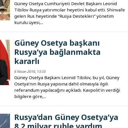
Güney Osetya Cumhuriyeti Devlet Başkanı Leonid
Tibilov Rusya yatırımcılar heyetini kabul etti. Shinval’e
gelen Rus heyetinde “Rusya Destekleri” yönetim
kurulu üyesi,...
Güney Osetya başkanı
Rusya’ya bağlanmakta
kararlı
6 Nisan 2016, 13:33
Güney Osetya Başkanı Leonid Tibilov, bu yıl, Güney
Osetya’nın Rusya yapısına dahil olmasıyla ilgili
referandum yapılacağını açıkladı. Kavpolit’in verdiği
bilgilere göre,...
Rusya’dan Güney Osetya’ya
8,2 milyar ruble yardım