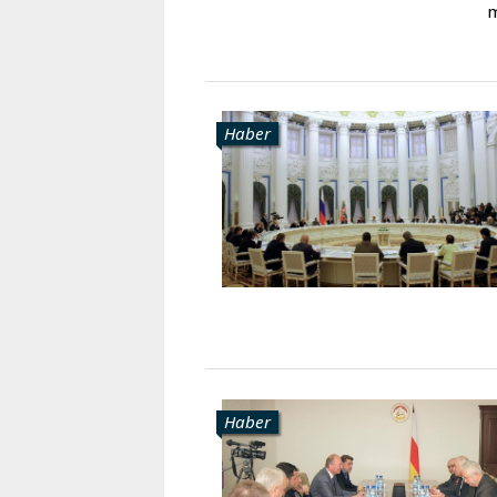
m
Haber
Haber