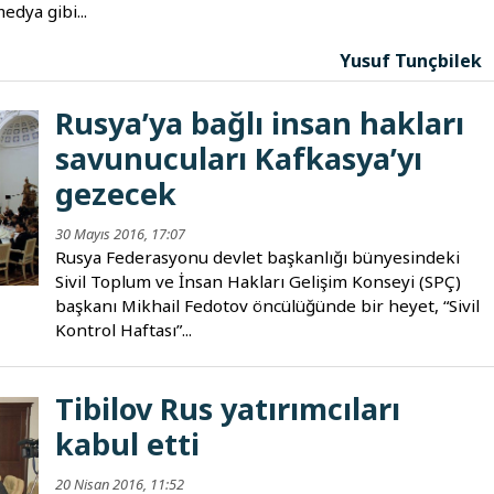
edya gibi...
Yusuf Tunçbilek
Rusya’ya bağlı insan hakları
savunucuları Kafkasya’yı
gezecek
30 Mayıs 2016, 17:07
Rusya Federasyonu devlet başkanlığı bünyesindeki
Sivil Toplum ve İnsan Hakları Gelişim Konseyi (SPÇ)
başkanı Mikhail Fedotov öncülüğünde bir heyet, “Sivil
Kontrol Haftası”...
Tibilov Rus yatırımcıları
kabul etti
20 Nisan 2016, 11:52