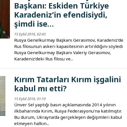
Başkanı: Eskiden Türkiye
Karadeniz’in efendisiydi,
şimdi ise…
15 Eylül 2016, 02:43
Rusya Genelkurmay Başkanı Gerasimov, Karadeniz'de
Rus filosunun askeri kapasitesinin artırıldığını söyledi
Rusya Genelkurmay Başkanı Valeriy Gerasimov,
Karadeniz'deki Rus filosu ve...
Kırım Tatarları Kırım işgalini
kabul mı etti?
15 Eylül 2016, 01:10
Ünver Sel yaptığı basın açıklamasında 2014 yılının
ilkbaharında Kırım, Rusya Federasyonu’na katılmıştır.
Bu durum, Ukrayna’da gerçekleşen değişimleri kabul
etmeyen halkın...