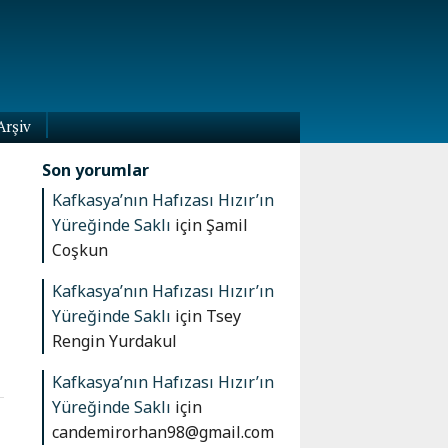
Arşiv
Son yorumlar
Kafkasya’nın Hafızası Hızır’ın
Yüreğinde Saklı
için
Şamil
Coşkun
Kafkasya’nın Hafızası Hızır’ın
Yüreğinde Saklı
için
Tsey
Rengin Yurdakul
Kafkasya’nın Hafızası Hızır’ın
Yüreğinde Saklı
için
candemirorhan98@gmail.com