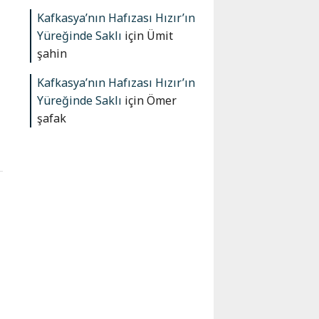
Kafkasya’nın Hafızası Hızır’ın
Yüreğinde Saklı
için
Ümit
şahin
Kafkasya’nın Hafızası Hızır’ın
Yüreğinde Saklı
için
Ömer
şafak