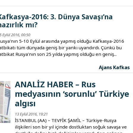
Kafkasya-2016: 3. Dünya Savaşı’na
hazırlık mı?
5 Eylül 2016, 00:50
usya'nın 5-10 Eylül arasında yapmış olduğu Kafkasya-2016
atbikatı tüm dünyada geniş bir yankı uyandırdı. Çünkü bu
atbikat Rusya'nın son 25 yılda yapmış olduğu en geniş...
Ajans Kafkas
ANALİZ HABER – Rus
medyasının ‘sorunlu’ Türkiye
algısı
13 Eylül 2016, 19:21
İSTANBUL (AA) – TEVFİK ŞAMİL – Türkiye-Rusya
ilişkileri son bir yıl içinde dostluktan soğuk savaşa ve