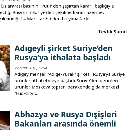
luslararası basının "Putin’den şaşırtan karar" başlığıyla
eçtiği Rusya’nınSuriye’den çekilme kararı üzerine,
çıklandığı 14 Mart tarihinden bu yana farklı...
Tevfik Şamil
Adıgeyli şirket Suriye’den
Rusya’ya ithalata başladı
22 Mart 2016, 15:54
Adıgey menşeli “Adıge-Yurak” şirketi, Rusya’ya Suriye
ürünleri ithal etmeye başladı. Suriye’den getirilen
ürünler Moskova toptan-perakende gıda merkezi
“Fud-City”...
Abhazya ve Rusya Dışişleri
Bakanları arasında önemli