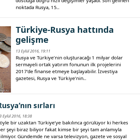
dostluğa doğru hızlı değişimler yaşadı. Son gelinen
noktada Rusya, 15...
Türkiye-Rusya hattında
gelişme
13 Eylül 2016, 19:11
Rusya ve Türkiye’nin oluşturacağı 1 milyar dolar
sermayeli ortak yatırım fonunun ilk projelerini
2017’de finanse etmeye başlayabilir. İzvestiya
gazetesi, Rusya ve Türkiye’nin...
Rusya’nın sırları
3 Eylül 2016, 18:38
öyle bir uzaktan Türkiye’ye bakılınca görülüyor ki herkes
er şeyi biraz biliyor fakat kimse bir şeyi tam anlamıyla
ilmiyor. Gündemde ne varsa televizyon, gazete ve sosyal