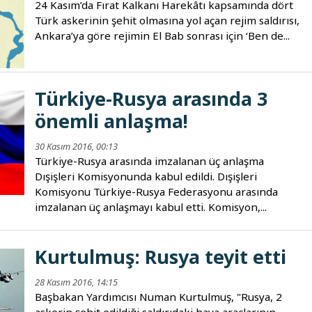
24 Kasım’da Fırat Kalkanı Harekâtı kapsamında dört
Türk askerinin şehit olmasına yol açan rejim saldırısı,
Ankara’ya göre rejimin El Bab sonrası için ‘Ben de...
Türkiye-Rusya arasında 3
önemli anlaşma!
30 Kasım 2016, 00:13
Türkiye-Rusya arasında imzalanan üç anlaşma
Dışişleri Komisyonunda kabul edildi. Dışişleri
Komisyonu Türkiye-Rusya Federasyonu arasında
imzalanan üç anlaşmayı kabul etti. Komisyon,...
Kurtulmuş: Rusya teyit etti
28 Kasım 2016, 14:15
Başbakan Yardımcısı Numan Kurtulmuş, "Rusya, 2