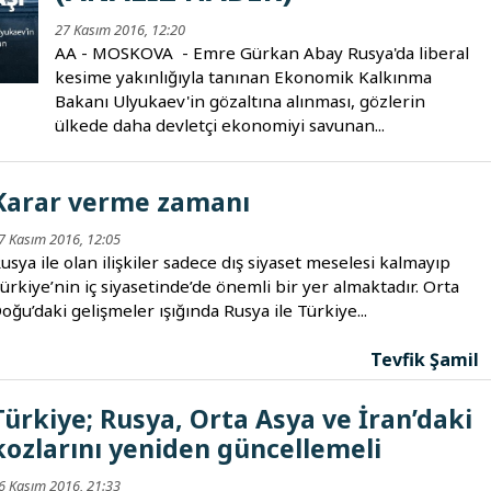
27 Kasım 2016, 12:20
AA - MOSKOVA - Emre Gürkan Abay Rusya'da liberal
kesime yakınlığıyla tanınan Ekonomik Kalkınma
Bakanı Ulyukaev'in gözaltına alınması, gözlerin
ülkede daha devletçi ekonomiyi savunan...
Karar verme zamanı
7 Kasım 2016, 12:05
usya ile olan ilişkiler sadece dış siyaset meselesi kalmayıp
ürkiye’nin iç siyasetinde’de önemli bir yer almaktadır. Orta
oğu’daki gelişmeler ışığında Rusya ile Türkiye...
Tevfik Şamil
Türkiye; Rusya, Orta Asya ve İran’daki
kozlarını yeniden güncellemeli
6 Kasım 2016, 21:33