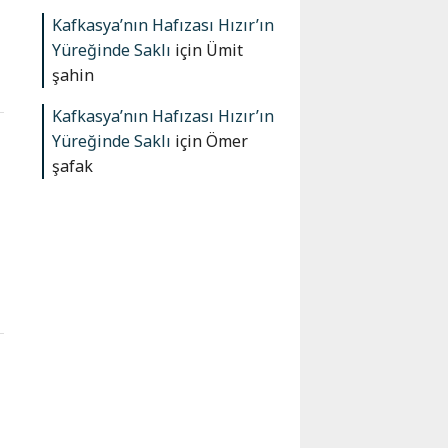
Kafkasya’nın Hafızası Hızır’ın
Yüreğinde Saklı
için
Ümit
şahin
Kafkasya’nın Hafızası Hızır’ın
Yüreğinde Saklı
için
Ömer
şafak