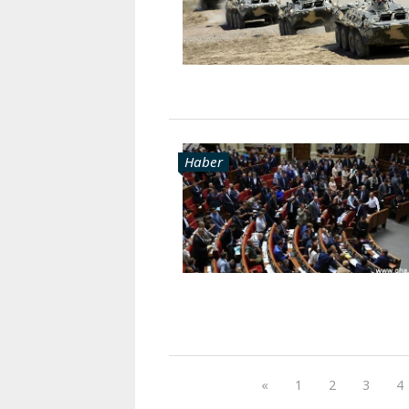
Haber
«
1
2
3
4