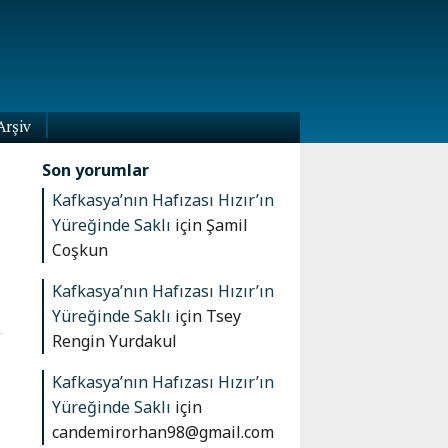
Arşiv
Son yorumlar
Kafkasya’nın Hafızası Hızır’ın
Yüreğinde Saklı
için
Şamil
Coşkun
Kafkasya’nın Hafızası Hızır’ın
Yüreğinde Saklı
için
Tsey
Rengin Yurdakul
Kafkasya’nın Hafızası Hızır’ın
Yüreğinde Saklı
için
candemirorhan98@gmail.com