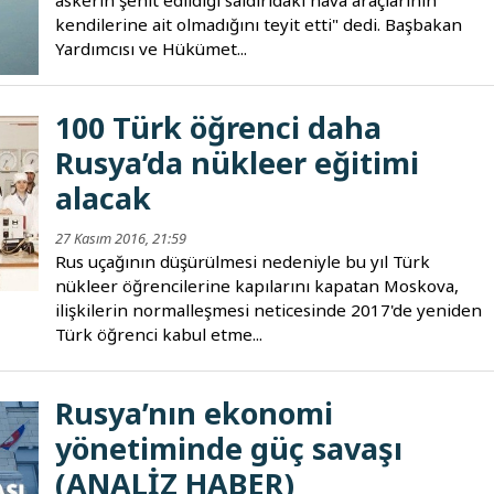
askerin şehit edildiği saldırıdaki hava araçlarının
kendilerine ait olmadığını teyit etti" dedi. Başbakan
Yardımcısı ve Hükümet...
100 Türk öğrenci daha
Rusya’da nükleer eğitimi
alacak
27 Kasım 2016, 21:59
Rus uçağının düşürülmesi nedeniyle bu yıl Türk
nükleer öğrencilerine kapılarını kapatan Moskova,
ilişkilerin normalleşmesi neticesinde 2017'de yeniden
Türk öğrenci kabul etme...
Rusya’nın ekonomi
yönetiminde güç savaşı
(ANALİZ HABER)