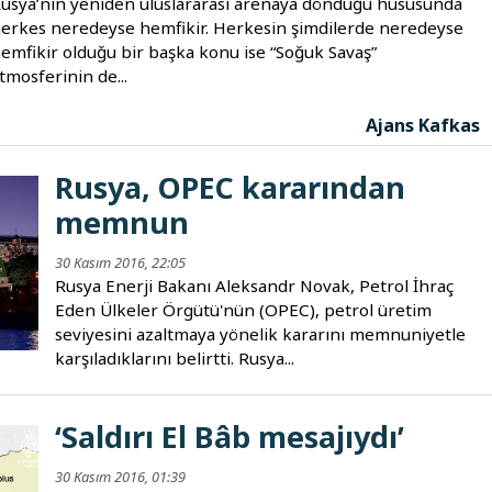
usya’nın yeniden uluslararası arenaya döndüğü hususunda
erkes neredeyse hemfikir. Herkesin şimdilerde neredeyse
emfikir olduğu bir başka konu ise “Soğuk Savaş”
tmosferinin de...
Ajans Kafkas
Rusya, OPEC kararından
memnun
30 Kasım 2016, 22:05
Rusya Enerji Bakanı Aleksandr Novak, Petrol İhraç
Eden Ülkeler Örgütü'nün (OPEC), petrol üretim
seviyesini azaltmaya yönelik kararını memnuniyetle
karşıladıklarını belirtti. Rusya...
‘Saldırı El Bâb mesajıydı’
30 Kasım 2016, 01:39