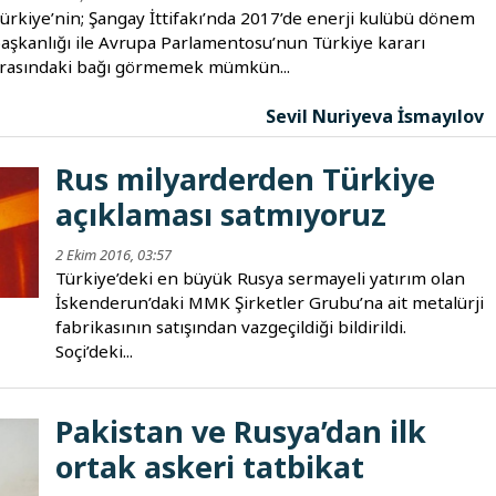
ürkiye’nin; Şangay İttifakı’nda 2017’de enerji kulübü dönem
aşkanlığı ile Avrupa Parlamentosu’nun Türkiye kararı
rasındaki bağı görmemek mümkün...
Sevil Nuriyeva İsmayılov
Rus milyarderden Türkiye
açıklaması satmıyoruz
2 Ekim 2016, 03:57
Türkiye’deki en büyük Rusya sermayeli yatırım olan
İskenderun’daki MMK Şirketler Grubu’na ait metalürji
fabrikasının satışından vazgeçildiği bildirildi.
Soçi’deki...
Pakistan ve Rusya’dan ilk
ortak askeri tatbikat