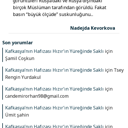
görüntüleri Rusya’daki ve Rusya dışındaki
birçok Müslüman tarafından görüldü. Fakat
basın “büyük ölçüde” suskunluğunu...
Nadejda Kevorkova
Son yorumlar
Kafkasya’nın Hafızası Hızır’ın Yüreğinde Saklı
için
Şamil Coşkun
Kafkasya’nın Hafızası Hızır’ın Yüreğinde Saklı
için
Tsey
Rengin Yurdakul
Kafkasya’nın Hafızası Hızır’ın Yüreğinde Saklı
için
candemirorhan98@gmail.com
Kafkasya’nın Hafızası Hızır’ın Yüreğinde Saklı
için
Ümit şahin
Kafkasya’nın Hafızası Hızır’ın Yüreğinde Saklı
için