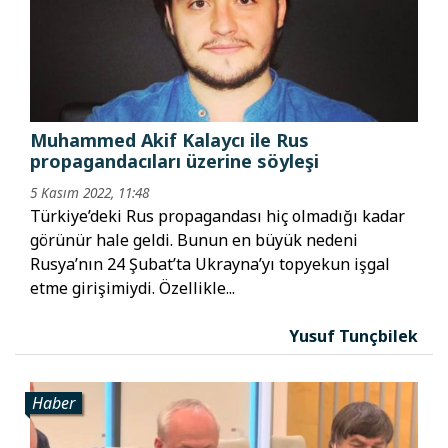
Muhammed Akif Kalaycı ile Rus
propagandacıları üzerine söyleşi
5 Kasım 2022, 11:48
Türkiye’deki Rus propagandası hiç olmadığı kadar
görünür hale geldi. Bunun en büyük nedeni
Rusya’nın 24 Şubat’ta Ukrayna’yı topyekun işgal
etme girişimiydi. Özellikle...
Yusuf Tunçbilek
Haber