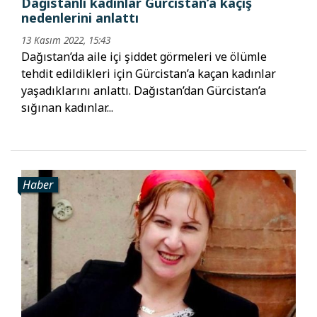
Dağıstanlı kadınlar Gürcistan’a kaçış
nedenlerini anlattı
13 Kasım 2022, 15:43
Dağıstan’da aile içi şiddet görmeleri ve ölümle
tehdit edildikleri için Gürcistan’a kaçan kadınlar
yaşadıklarını anlattı. Dağıstan’dan Gürcistan’a
sığınan kadınlar...
Haber