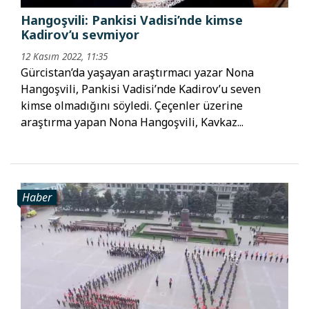
Hangoşvili: Pankisi Vadisi’nde kimse
Kadirov’u sevmiyor
12 Kasım 2022, 11:35
Gürcistan’da yaşayan araştırmacı yazar Nona
Hangoşvili, Pankisi Vadisi’nde Kadirov’u seven
kimse olmadığını söyledi. Çeçenler üzerine
araştırma yapan Nona Hangoşvili, Kavkaz...
Haber