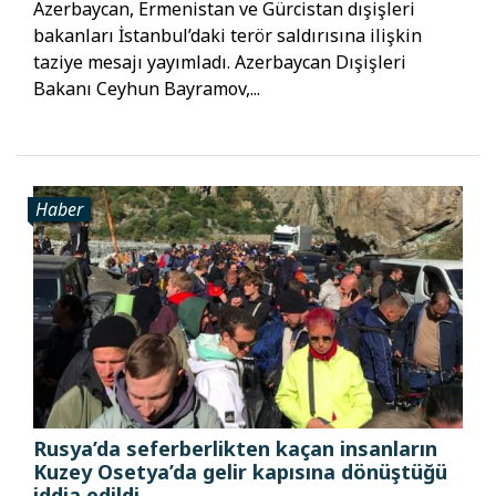
Azerbaycan, Ermenistan ve Gürcistan dışişleri
bakanları İstanbul’daki terör saldırısına ilişkin
taziye mesajı yayımladı. Azerbaycan Dışişleri
Bakanı Ceyhun Bayramov,...
Haber
Rusya’da seferberlikten kaçan insanların
Kuzey Osetya’da gelir kapısına dönüştüğü
iddia edildi