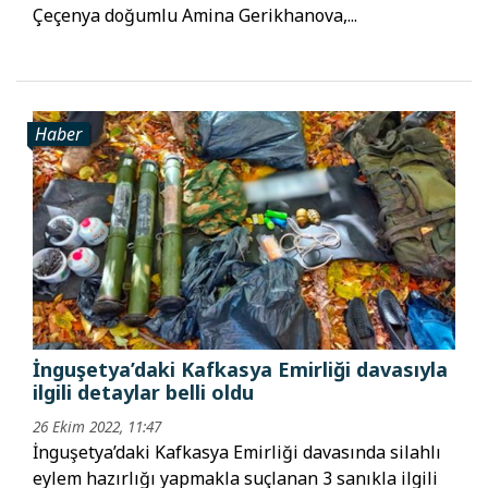
Çeçenya doğumlu Amina Gerikhanova,...
Haber
İnguşetya’daki Kafkasya Emirliği davasıyla
ilgili detaylar belli oldu
26 Ekim 2022, 11:47
İnguşetya’daki Kafkasya Emirliği davasında silahlı
eylem hazırlığı yapmakla suçlanan 3 sanıkla ilgili