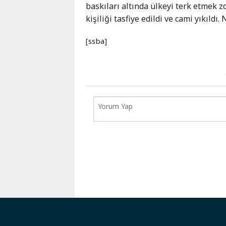
baskıları altında ülkeyi terk etmek 
kişiliği tasfiye edildi ve cami yıkıldı
[ssba]