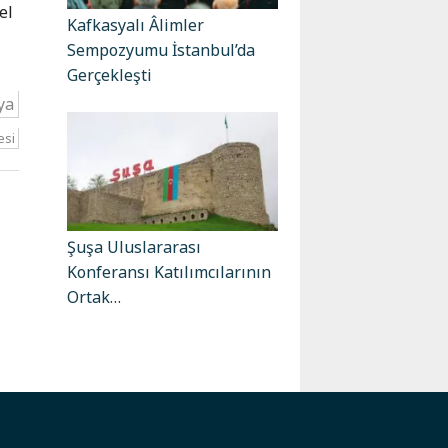
el
Kafkasyalı Âlimler
Sempozyumu İstanbul’da
Gerçekleşti
ya
esi
Şuşa Uluslararası
Konferansı Katılımcılarının
Ortak…