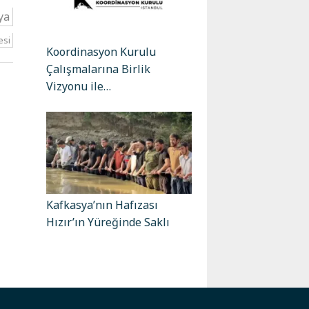
ya
esi
Koordinasyon Kurulu
Çalışmalarına Birlik
Vizyonu ile…
Kafkasya’nın Hafızası
Hızır’ın Yüreğinde Saklı