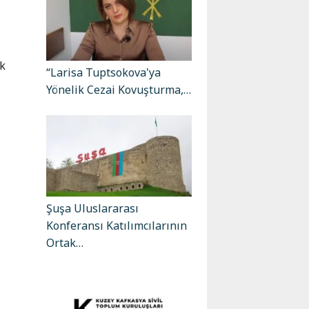
ek
“Larisa Tuptsokova'ya
Yönelik Cezai Kovuşturma,…
ı
Şuşa Uluslararası
Konferansı Katılımcılarının
Ortak…