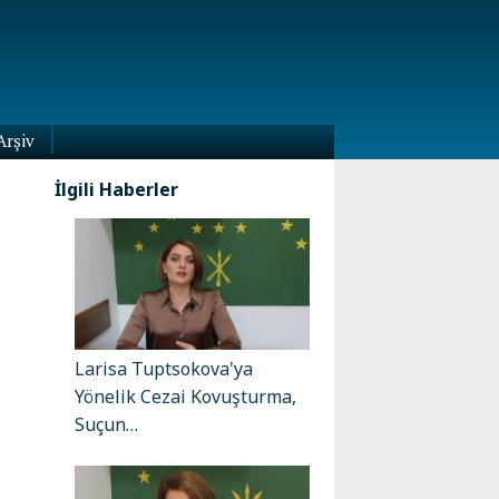
Arşiv
İlgili Haberler
Larisa Tuptsokova'ya
Yönelik Cezai Kovuşturma,
Suçun…