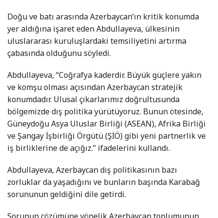
Doğu ve batı arasında Azerbaycan’ın kritik konumda
yer aldığına işaret eden Abdullayeva, ülkesinin
uluslararası kuruluşlardaki temsiliyetini artırma
çabasında olduğunu söyledi.
Abdullayeva, “Coğrafya kaderdir. Büyük güçlere yakın
ve komşu olması açısından Azerbaycan stratejik
konumdadır. Ulusal çıkarlarımız doğrultusunda
bölgemizde dış politika yürütüyoruz. Bunun ötesinde,
Güneydoğu Asya Uluslar Birliği (ASEAN), Afrika Birliği
ve Şangay İşbirliği Örgütü (ŞİÖ) gibi yeni partnerlik ve
iş birliklerine de açığız.” ifadelerini kullandı.
Abdullayeva, Azerbaycan dış politikasının bazı
zorluklar da yaşadığını ve bunların başında Karabağ
sorununun geldiğini dile getirdi.
Sorunun çözümüne yönelik Azerbaycan toplumunun