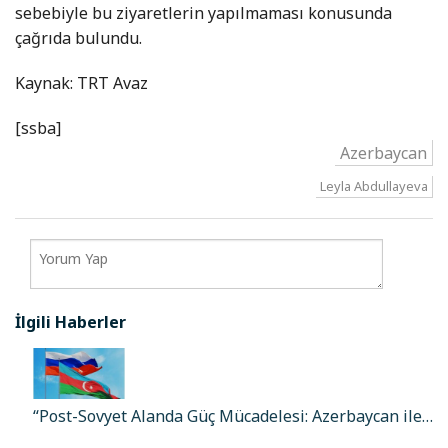
sebebiyle bu ziyaretlerin yapılmaması konusunda
çağrıda bulundu.
Kaynak: TRT Avaz
[ssba]
Azerbaycan
Leyla Abdullayeva
İlgili Haberler
“Post-Sovyet Alanda Güç Mücadelesi: Azerbaycan ile…