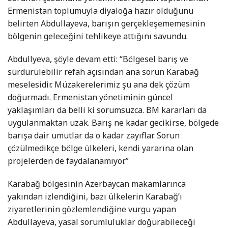
Ermenistan toplumuyla diyaloğa hazır olduğunu
belirten Abdullayeva, barışın gerçekleşememesinin
bölgenin geleceğini tehlikeye attığını savundu.
Abdullyeva, şöyle devam etti: “Bölgesel barış ve
sürdürülebilir refah açısından ana sorun Karabağ
meselesidir. Müzakerelerimiz şu ana dek çözüm
doğurmadı. Ermenistan yönetiminin güncel
yaklaşımları da belli ki sorumsuzca. BM kararları da
uygulanmaktan uzak. Barış ne kadar gecikirse, bölgede
barışa dair umutlar da o kadar zayıflar. Sorun
çözülmedikçe bölge ülkeleri, kendi yararına olan
projelerden de faydalanamıyor.”
Karabağ bölgesinin Azerbaycan makamlarınca
yakından izlendiğini, bazı ülkelerin Karabağ’ı
ziyaretlerinin gözlemlendiğine vurgu yapan
Abdullayeva, yasal sorumluluklar doğurabileceği