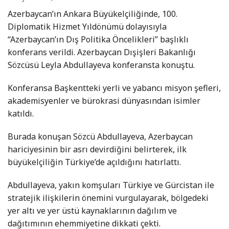
Azerbaycan’ın Ankara Büyükelçiliğinde, 100.
Diplomatik Hizmet Yıldönümü dolayısıyla
“Azerbaycan’ın Dış Politika Öncelikleri” başlıklı
konferans verildi. Azerbaycan Dışişleri Bakanlığı
Sözcüsü Leyla Abdullayeva konferansta konuştu.
Konferansa Başkentteki yerli ve yabancı misyon şefleri,
akademisyenler ve bürokrasi dünyasından isimler
katıldı.
Burada konuşan Sözcü Abdullayeva, Azerbaycan
hariciyesinin bir asrı devirdiğini belirterek, ilk
büyükelçiliğin Türkiye’de açıldığını hatırlattı.
Abdullayeva, yakın komşuları Türkiye ve Gürcistan ile
stratejik ilişkilerin önemini vurgulayarak, bölgedeki
yer altı ve yer üstü kaynaklarının dağılım ve
dağıtımının ehemmiyetine dikkati çekti.