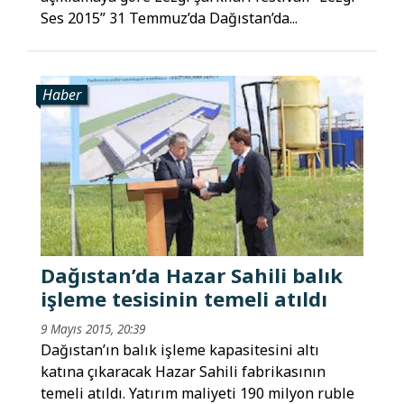
Ses 2015” 31 Temmuz’da Dağıstan’da...
Haber
Dağıstan’da Hazar Sahili balık
işleme tesisinin temeli atıldı
9 Mayıs 2015, 20:39
Dağıstan’ın balık işleme kapasitesini altı
katına çıkaracak Hazar Sahili fabrikasının
temeli atıldı. Yatırım maliyeti 190 milyon ruble