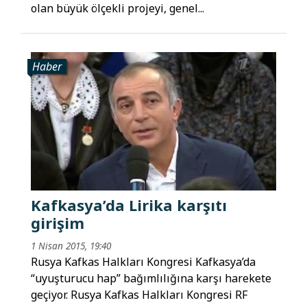
olan büyük ölçekli projeyi, genel...
Haber
Kafkasya’da Lirika karşıtı
girişim
1 Nisan 2015, 19:40
Rusya Kafkas Halkları Kongresi Kafkasya’da
“uyuşturucu hap” bağımlılığına karşı harekete
geçiyor. Rusya Kafkas Halkları Kongresi RF