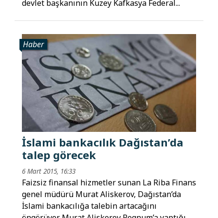
devlet başkanının Kuzey Kafkasya Federal...
Haber
İslami bankacılık Dağıstan’da
talep görecek
6 Mart 2015, 16:33
Faizsiz finansal hizmetler sunan La Riba Finans
genel müdürü Murat Aliskerov, Dağıstan’da
İslami bankacılığa talebin artacağını
öngörüyor. Murat Aliskerov Regnum’a yaptığı...