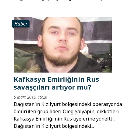
Haber
Kafkasya Emirliğinin Rus
savaşçıları artıyor mu?
5 Mart 2015, 15:26
Dağıstan’ın Kizilyurt bölgesindeki operasyonda
öldürülen grup lideri Oleg Şalyapin, dikkatleri
Kafkasya Emirliği’nin Rus üyelerine yöneltti.
Dağıstan’ın Kizilyurt bölgesindeki...