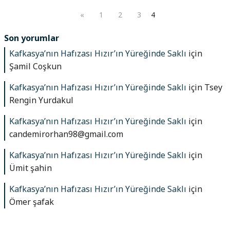
«
1
2
3
4
Son yorumlar
Kafkasya’nın Hafızası Hızır’ın Yüreğinde Saklı
için
Şamil Coşkun
Kafkasya’nın Hafızası Hızır’ın Yüreğinde Saklı
için
Tsey
Rengin Yurdakul
Kafkasya’nın Hafızası Hızır’ın Yüreğinde Saklı
için
candemirorhan98@gmail.com
Kafkasya’nın Hafızası Hızır’ın Yüreğinde Saklı
için
Ümit şahin
Kafkasya’nın Hafızası Hızır’ın Yüreğinde Saklı
için
Ömer şafak