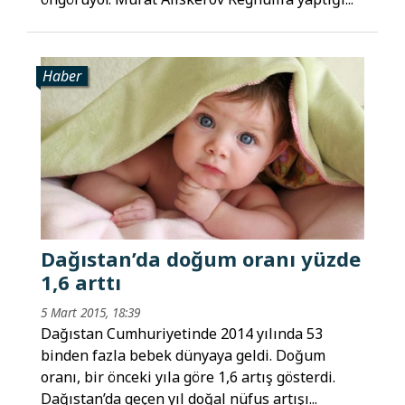
Haber
Dağıstan’da doğum oranı yüzde
1,6 arttı
5 Mart 2015, 18:39
Dağıstan Cumhuriyetinde 2014 yılında 53
binden fazla bebek dünyaya geldi. Doğum
oranı, bir önceki yıla göre 1,6 artış gösterdi.
Dağıstan’da geçen yıl doğal nüfus artışı...