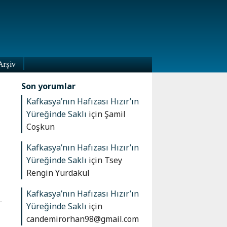
Arşiv
Son yorumlar
Kafkasya’nın Hafızası Hızır’ın
Yüreğinde Saklı
için
Şamil
Coşkun
Kafkasya’nın Hafızası Hızır’ın
Yüreğinde Saklı
için
Tsey
Rengin Yurdakul
Kafkasya’nın Hafızası Hızır’ın
Yüreğinde Saklı
için
candemirorhan98@gmail.com