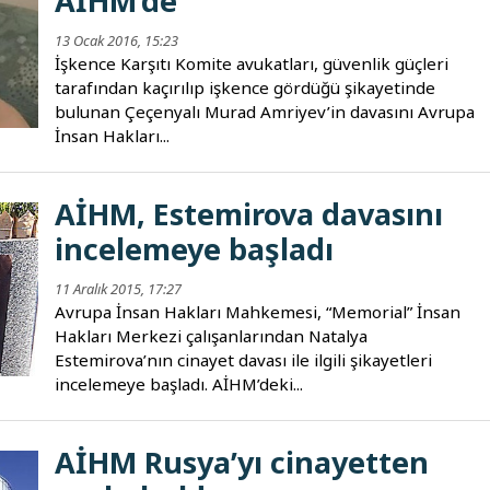
AİHM’de
13 Ocak 2016, 15:23
İşkence Karşıtı Komite avukatları, güvenlik güçleri
tarafından kaçırılıp işkence gördüğü şikayetinde
bulunan Çeçenyalı Murad Amriyev’in davasını Avrupa
İnsan Hakları...
AİHM, Estemirova davasını
incelemeye başladı
11 Aralık 2015, 17:27
Avrupa İnsan Hakları Mahkemesi, “Memorial” İnsan
Hakları Merkezi çalışanlarından Natalya
Estemirova’nın cinayet davası ile ilgili şikayetleri
incelemeye başladı. AİHM’deki...
AİHM Rusya’yı cinayetten