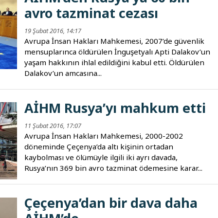
avro tazminat cezası
19 Şubat 2016, 14:17
Avrupa İnsan Hakları Mahkemesi, 2007’de güvenlik
mensuplarınca öldürülen İnguşetyalı Apti Dalakov’un
yaşam hakkının ihlal edildiğini kabul etti. Öldürülen
Dalakov’un amcasına...
AİHM Rusya’yı mahkum etti
11 Şubat 2016, 17:07
Avrupa İnsan Hakları Mahkemesi, 2000-2002
döneminde Çeçenya’da altı kişinin ortadan
kaybolması ve ölümüyle ilgili iki ayrı davada,
Rusya’nın 369 bin avro tazminat ödemesine karar...
Çeçenya’dan bir dava daha