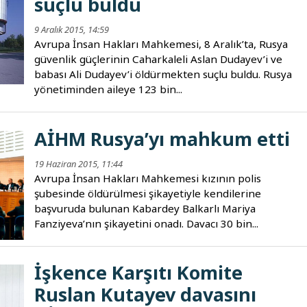
suçlu buldu
9 Aralık 2015, 14:59
Avrupa İnsan Hakları Mahkemesi, 8 Aralık’ta, Rusya
güvenlik güçlerinin Caharkaleli Aslan Dudayev’i ve
babası Ali Dudayev’i öldürmekten suçlu buldu. Rusya
yönetiminden aileye 123 bin...
AİHM Rusya’yı mahkum etti
19 Haziran 2015, 11:44
Avrupa İnsan Hakları Mahkemesi kızının polis
şubesinde öldürülmesi şikayetiyle kendilerine
başvuruda bulunan Kabardey Balkarlı Mariya
Fanziyeva’nın şikayetini onadı. Davacı 30 bin...
İşkence Karşıtı Komite
Ruslan Kutayev davasını