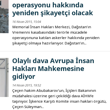
operasyonu hakkında
yeniden şikayetçi olacak
16 Nisan 2015, 15:04
Memorial İnsan Hakları Merkezi, Dağıstan’ın
Vremenni kasabasındaki terörle mücadele
operasyonuna katılan askerler hakkında yeniden
şikayetçi olmaya hazırlanıyor. Dağıstan’ın...
Olaylı dava Avrupa İnsan
Hakları Mahkemesine
gidiyor
14 Nisan 2015, 19:52
Çeçen hakim Abubakarov’un, İçişleri Bakanının
müdahalesi üzerine geri çekildiği dava AİHM’e
taşınıyor. İşkence Karşıtı Komite insan hakları örgütü,
Çeçen Süleyman...