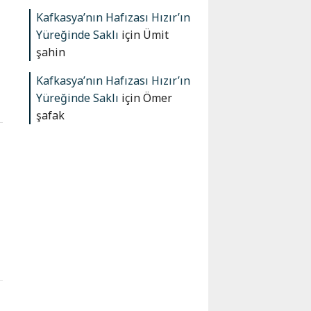
Kafkasya’nın Hafızası Hızır’ın
Yüreğinde Saklı
için
Ümit
şahin
Kafkasya’nın Hafızası Hızır’ın
Yüreğinde Saklı
için
Ömer
şafak