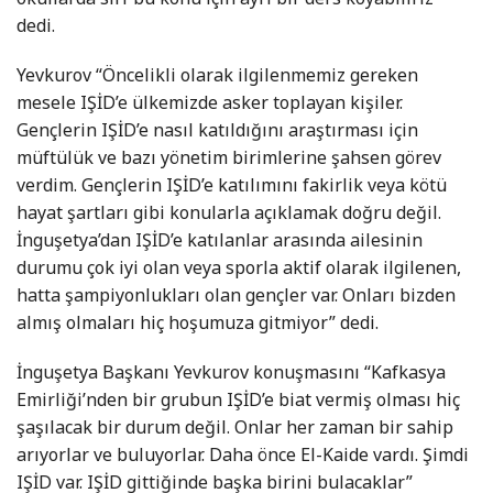
dedi.
Yevkurov “Öncelikli olarak ilgilenmemiz gereken
mesele IŞİD’e ülkemizde asker toplayan kişiler.
Gençlerin IŞİD’e nasıl katıldığını araştırması için
müftülük ve bazı yönetim birimlerine şahsen görev
verdim. Gençlerin IŞİD’e katılımını fakirlik veya kötü
hayat şartları gibi konularla açıklamak doğru değil.
İnguşetya’dan IŞİD’e katılanlar arasında ailesinin
durumu çok iyi olan veya sporla aktif olarak ilgilenen,
hatta şampiyonlukları olan gençler var. Onları bizden
almış olmaları hiç hoşumuza gitmiyor” dedi.
İnguşetya Başkanı Yevkurov konuşmasını “Kafkasya
Emirliği’nden bir grubun IŞİD’e biat vermiş olması hiç
şaşılacak bir durum değil. Onlar her zaman bir sahip
arıyorlar ve buluyorlar. Daha önce El-Kaide vardı. Şimdi
IŞİD var. IŞİD gittiğinde başka birini bulacaklar”