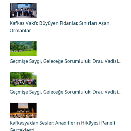
Kafkas Vakfı: Büyüyen Fidanlar, Sınırları Aşan
Ormanlar
Geçmişe Saygı, Geleceğe Sorumluluk: Drau Vadisi…
Geçmişe Saygı, Geleceğe Sorumluluk: Drau Vadisi…
Kafkasya’dan Sesler: Anadillerin Hikâyesi Paneli
Gerçekleşti