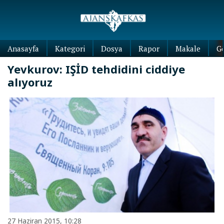
Anasayfa
Kategori
Dosya
Rapor
Makale
G
Yevkurov: IŞİD tehdidini ciddiye
alıyoruz
27 Haziran 2015, 10:28