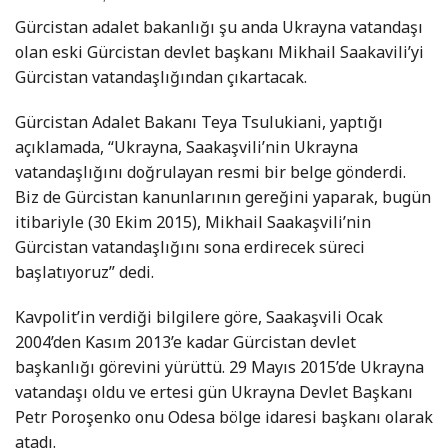
Gürcistan adalet bakanlığı şu anda Ukrayna vatandaşı
olan eski Gürcistan devlet başkanı Mikhail Saakavili’yi
Gürcistan vatandaşlığından çıkartacak.
Gürcistan Adalet Bakanı Teya Tsulukiani, yaptığı
açıklamada, “Ukrayna, Saakaşvili’nin Ukrayna
vatandaşlığını doğrulayan resmi bir belge gönderdi.
Biz de Gürcistan kanunlarının gereğini yaparak, bugün
itibariyle (30 Ekim 2015), Mikhail Saakaşvili’nin
Gürcistan vatandaşlığını sona erdirecek süreci
başlatıyoruz” dedi.
Kavpolit’in verdiği bilgilere göre, Saakaşvili Ocak
2004’den Kasım 2013’e kadar Gürcistan devlet
başkanlığı görevini yürüttü. 29 Mayıs 2015’de Ukrayna
vatandaşı oldu ve ertesi gün Ukrayna Devlet Başkanı
Petr Poroşenko onu Odesa bölge idaresi başkanı olarak
atadı.