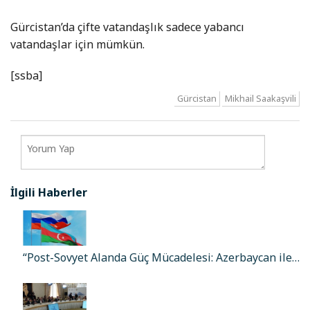
Gürcistan’da çifte vatandaşlık sadece yabancı
vatandaşlar için mümkün.
[ssba]
Gürcistan
Mikhail Saakaşvili
İlgili Haberler
“Post-Sovyet Alanda Güç Mücadelesi: Azerbaycan ile…