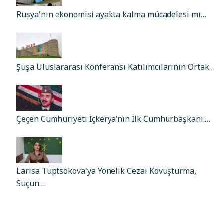
Rusya'nın ekonomisi ayakta kalma mücadelesi mı…
Şuşa Uluslararası Konferansı Katılımcılarının Ortak…
Çeçen Cumhuriyeti İçkerya’nın İlk Cumhurbaşkanı:…
Larisa Tuptsokova'ya Yönelik Cezai Kovuşturma,
Suçun…