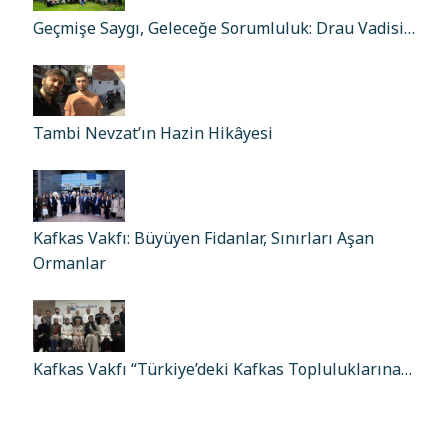
Geçmişe Saygı, Geleceğe Sorumluluk: Drau Vadisi…
Tambi Nevzat’ın Hazin Hikâyesi
Kafkas Vakfı: Büyüyen Fidanlar, Sınırları Aşan
Ormanlar
Kafkas Vakfı “Türkiye’deki Kafkas Topluluklarına…