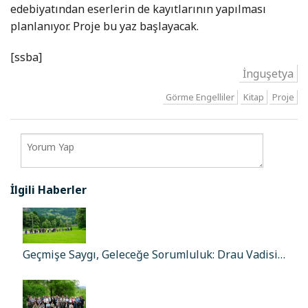
edebiyatından eserlerin de kayıtlarının yapılması
planlanıyor. Proje bu yaz başlayacak.
[ssba]
İnguşetya
Görme Engelliler
Kitap
Proje
İlgili Haberler
Geçmişe Saygı, Geleceğe Sorumluluk: Drau Vadisi…