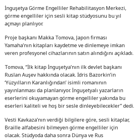
İnguşetya Görme Engelliler Rehabilitasyon Merkezi,
görme engelliler için sesli kitap stüdyosunu bu yıl
açmayı planlıyor.
Proje başkanı Makka Tomova, Japon firması
Yamaha’nın kitapları kaydetme ve dinlemeye imkan
veren profesyonel cihazlarının satın alındığını açıkladı.
Tomova, “İlk kitap İnguşetya’nın ilk devlet başkanı
Ruslan Auşev hakkında olacak. İdris Bazorkin’in
‘Yüzyılların Karanlığından’ isimli romanının
yayınlanması da planlanıyor. İnguşetyalı yazarların
eserlerini okuyamayan görme engelliler yakında bu
eserleri kaliteli ve hoş bir sesle dinleyebilecekler” dedi.
Vesti Kavkaza’nın verdiği bilgilere göre, sesli kitaplar,
Braille alfabesini bilmeyen görme engelliler için
olacak. Stüdyoda daha sonra Dünya ve Rus