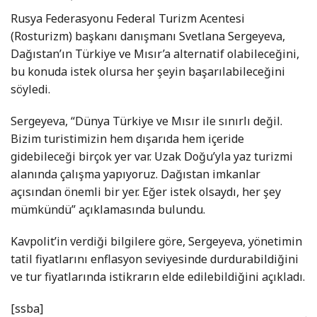
Rusya Federasyonu Federal Turizm Acentesi
(Rosturizm) başkanı danışmanı Svetlana Sergeyeva,
Dağıstan’ın Türkiye ve Mısır’a alternatif olabileceğini,
bu konuda istek olursa her şeyin başarılabileceğini
söyledi.
Sergeyeva, “Dünya Türkiye ve Mısır ile sınırlı değil.
Bizim turistimizin hem dışarıda hem içeride
gidebileceği birçok yer var. Uzak Doğu’yla yaz turizmi
alanında çalışma yapıyoruz. Dağıstan imkanlar
açısından önemli bir yer. Eğer istek olsaydı, her şey
mümkündü” açıklamasında bulundu.
Kavpolit’in verdiği bilgilere göre, Sergeyeva, yönetimin
tatil fiyatlarını enflasyon seviyesinde durdurabildiğini
ve tur fiyatlarında istikrarın elde edilebildiğini açıkladı.
[ssba]