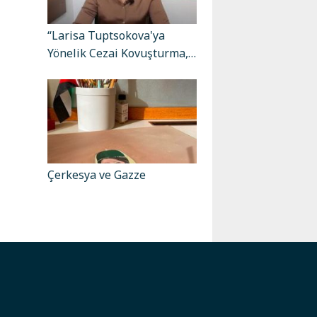
“Larisa Tuptsokova'ya
Yönelik Cezai Kovuşturma,…
Çerkesya ve Gazze