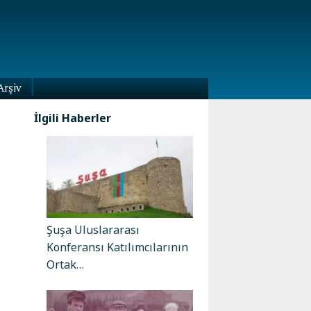
Arşiv
İlgili Haberler
Şuşa Uluslararası
Konferansı Katılımcılarının
Ortak…