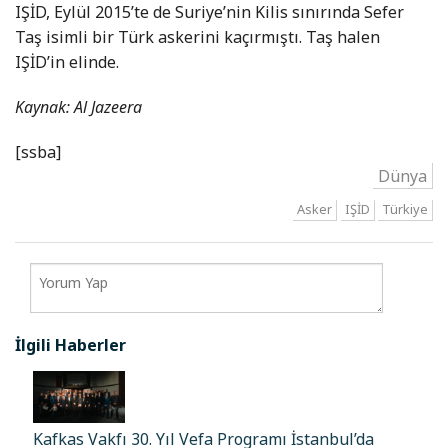
IŞİD, Eylül 2015’te de Suriye’nin Kilis sınırında Sefer
Taş isimli bir Türk askerini kaçırmıştı. Taş halen
IŞİD’in elinde.
Kaynak: Al Jazeera
[ssba]
Dünya
Asker
IŞİD
Türkiye
İlgili Haberler
Kafkas Vakfı 30. Yıl Vefa Programı İstanbul’da