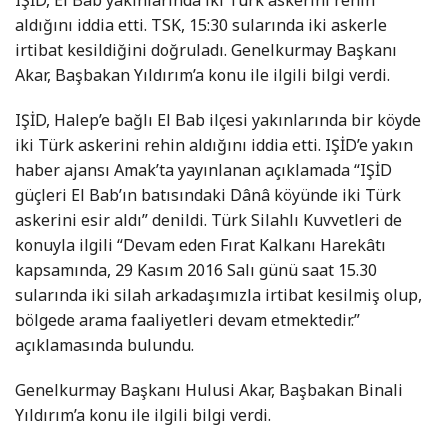
aldığını iddia etti. TSK, 15:30 sularında iki askerle
irtibat kesildiğini doğruladı. Genelkurmay Başkanı
Akar, Başbakan Yıldırım’a konu ile ilgili bilgi verdi.
IŞİD, Halep’e bağlı El Bab ilçesi yakınlarında bir köyde
iki Türk askerini rehin aldığını iddia etti. IŞİD’e yakın
haber ajansı Amak’ta yayınlanan açıklamada “IŞİD
güçleri El Bab’ın batısındaki Dânâ köyünde iki Türk
askerini esir aldı” denildi. Türk Silahlı Kuvvetleri de
konuyla ilgili “Devam eden Fırat Kalkanı Harekâtı
kapsamında, 29 Kasım 2016 Salı günü saat 15.30
sularında iki silah arkadaşımızla irtibat kesilmiş olup,
bölgede arama faaliyetleri devam etmektedir.”
açıklamasında bulundu.
Genelkurmay Başkanı Hulusi Akar, Başbakan Binali
Yıldırım’a konu ile ilgili bilgi verdi.