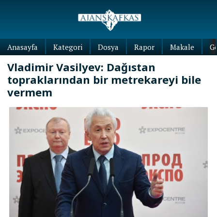
Anasayfa
Kategori
Dosya
Rapor
Makale
G
Vladimir Vasilyev: Dağıstan
topraklarından bir metrekareyi bile
vermem