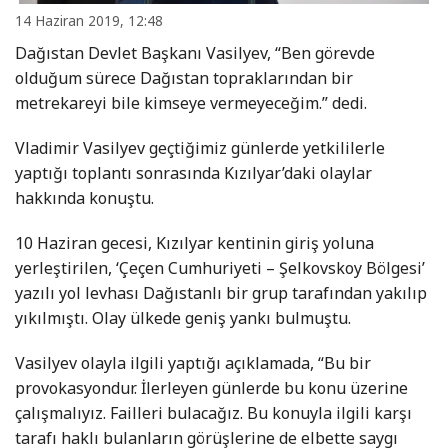
14 Haziran 2019, 12:48
Dağıstan Devlet Başkanı Vasilyev, “Ben görevde
olduğum sürece Dağıstan topraklarından bir
metrekareyi bile kimseye vermeyeceğim.” dedi.
Vladimir Vasilyev geçtiğimiz günlerde yetkililerle
yaptığı toplantı sonrasında Kızılyar’daki olaylar
hakkında konuştu.
10 Haziran gecesi, Kızılyar kentinin giriş yoluna
yerleştirilen, ‘Çeçen Cumhuriyeti – Şelkovskoy Bölgesi’
yazılı yol levhası Dağıstanlı bir grup tarafından yakılıp
yıkılmıştı. Olay ülkede geniş yankı bulmuştu.
Vasilyev olayla ilgili yaptığı açıklamada, “Bu bir
provokasyondur. İlerleyen günlerde bu konu üzerine
çalışmalıyız. Failleri bulacağız. Bu konuyla ilgili karşı
tarafı haklı bulanların görüşlerine de elbette saygı