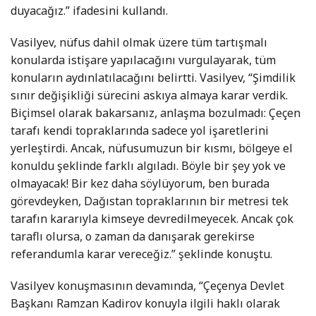
duyacağız.” ifadesini kullandı.
Vasilyev, nüfus dahil olmak üzere tüm tartışmalı
konularda istişare yapılacağını vurgulayarak, tüm
konuların aydınlatılacağını belirtti. Vasilyev, “Şimdilik
sınır değişikliği sürecini askıya almaya karar verdik.
Biçimsel olarak bakarsanız, anlaşma bozulmadı: Çeçen
tarafı kendi topraklarında sadece yol işaretlerini
yerleştirdi. Ancak, nüfusumuzun bir kısmı, bölgeye el
konuldu şeklinde farklı algıladı. Böyle bir şey yok ve
olmayacak! Bir kez daha söylüyorum, ben burada
görevdeyken, Dağıstan topraklarının bir metresi tek
tarafın kararıyla kimseye devredilmeyecek. Ancak çok
taraflı olursa, o zaman da danışarak gerekirse
referandumla karar vereceğiz.” şeklinde konuştu.
Vasilyev konuşmasının devamında, “Çeçenya Devlet
Başkanı Ramzan Kadirov konuyla ilgili haklı olarak