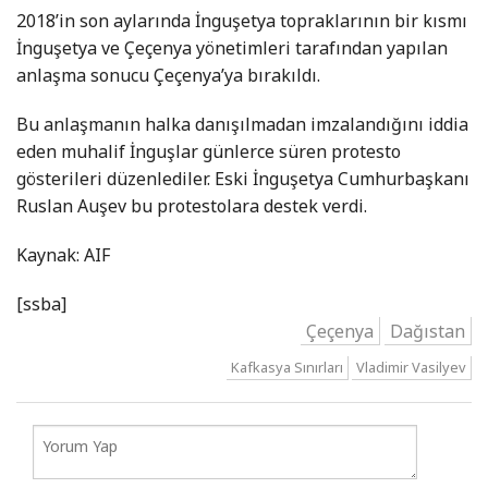
2018’in son aylarında İnguşetya topraklarının bir kısmı
İnguşetya ve Çeçenya yönetimleri tarafından yapılan
anlaşma sonucu Çeçenya’ya bırakıldı.
Bu anlaşmanın halka danışılmadan imzalandığını iddia
eden muhalif İnguşlar günlerce süren protesto
gösterileri düzenlediler. Eski İnguşetya Cumhurbaşkanı
Ruslan Auşev bu protestolara destek verdi.
Kaynak: AIF
[ssba]
Çeçenya
Dağıstan
Kafkasya Sınırları
Vladimir Vasilyev