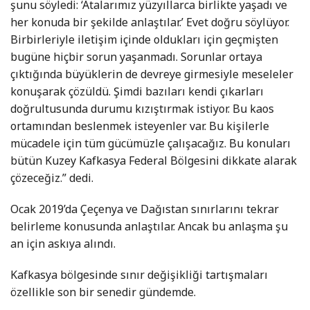
şunu söyledi: ‘Atalarımız yüzyıllarca birlikte yaşadı ve
her konuda bir şekilde anlaştılar.’ Evet doğru söylüyor.
Birbirleriyle iletişim içinde oldukları için geçmişten
bugüne hiçbir sorun yaşanmadı. Sorunlar ortaya
çıktığında büyüklerin de devreye girmesiyle meseleler
konuşarak çözüldü. Şimdi bazıları kendi çıkarları
doğrultusunda durumu kızıştırmak istiyor. Bu kaos
ortamından beslenmek isteyenler var. Bu kişilerle
mücadele için tüm gücümüzle çalışacağız. Bu konuları
bütün Kuzey Kafkasya Federal Bölgesini dikkate alarak
çözeceğiz.” dedi.
Ocak 2019’da Çeçenya ve Dağıstan sınırlarını tekrar
belirleme konusunda anlaştılar. Ancak bu anlaşma şu
an için askıya alındı.
Kafkasya bölgesinde sınır değişikliği tartışmaları
özellikle son bir senedir gündemde.