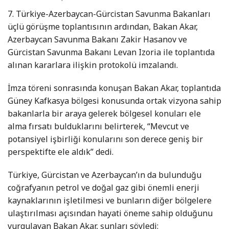
7. Türkiye-Azerbaycan-Gürcistan Savunma Bakanları
üçlü görüşme toplantısının ardından, Bakan Akar,
Azerbaycan Savunma Bakanı Zakir Hasanov ve
Gürcistan Savunma Bakanı Levan Izoria ile toplantıda
alınan kararlara ilişkin protokolü imzalandı.
İmza töreni sonrasında konuşan Bakan Akar, toplantıda
Güney Kafkasya bölgesi konusunda ortak vizyona sahip
bakanlarla bir araya gelerek bölgesel konuları ele
alma fırsatı bulduklarını belirterek, “Mevcut ve
potansiyel işbirliği konularını son derece geniş bir
perspektifte ele aldık” dedi.
Türkiye, Gürcistan ve Azerbaycan’ın da bulunduğu
coğrafyanın petrol ve doğal gaz gibi önemli enerji
kaynaklarının işletilmesi ve bunların diğer bölgelere
ulaştırılması açısından hayati öneme sahip olduğunu
vurgulayan Bakan Akar, şunları söyledi: