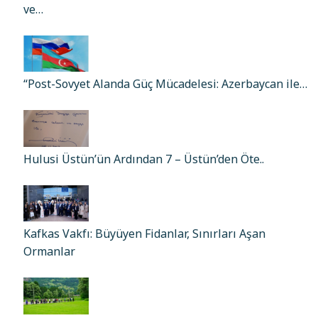
ve…
“Post-Sovyet Alanda Güç Mücadelesi: Azerbaycan ile…
Hulusi Üstün’ün Ardından 7 – Üstün’den Öte..
Kafkas Vakfı: Büyüyen Fidanlar, Sınırları Aşan
Ormanlar