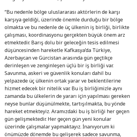
“Bu nedenle bölge uluslararası aktörlerin de karşı
karşıya geldiği, üzerinde önemle durduğu bir bölge
olmakta ve bu nedenle de üç ülkenin iş birliği, birlikte
çalışması, koordinasyonu gerçekten büyük önem arz
etmektedir. Barış dolu bir geleceğin tesis edilmesi
düşüncesinden hareketle Kafkasya’da Türkiye,
Azerbaycan ve Gürcistan arasında gün geçtikçe
derinleşen ve zenginleşen üçlü bir iş birliği var.
Savunma, askeri ve güvenlik konuları dahil bu
yelpazede üç ülkenin ortak yarar ve beklentilerine
hizmet edecek bir nitelik var. Bu iş birliğimizle aynı
zamanda bu ülkelerin de yararı için yapılması gereken
neyse bunlar düşünülmekte, tartışılmakta, bu yönde
hareket etmekteyiz. Aramızdaki bu iş birliği her geçen
gün gelişmektedir. Her geçen gün yeni konular
üzerinde çalışmalar yapmaktayız. İnanıyorum ki
önümüzde dönemde bu gelişerek sadece savunma,