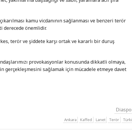
 çıkarılması kamu vicdanının sağlanması ve benzeri terör
ti derecede önemlidir.
kes, terör ve şiddete karşı ortak ve kararlı bir duruş
tandaşlarımızı provokasyonlar konusunda dikkatli olmaya,
inin gerçekleşmesini sağlamak için mücadele etmeye davet
Diaspo
Ankara
Kaffed
Lanet
Terör
Türk