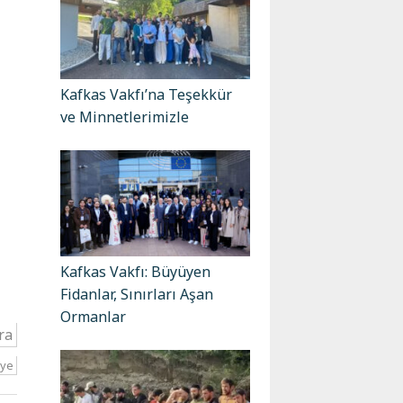
Kafkas Vakfı’na Teşekkür
ve Minnetlerimizle
Kafkas Vakfı: Büyüyen
Fidanlar, Sınırları Aşan
Ormanlar
ra
iye