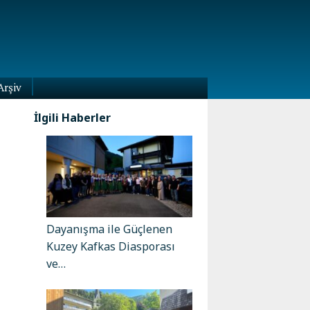
Arşiv
İlgili Haberler
Dayanışma ile Güçlenen
Kuzey Kafkas Diasporası
ve…