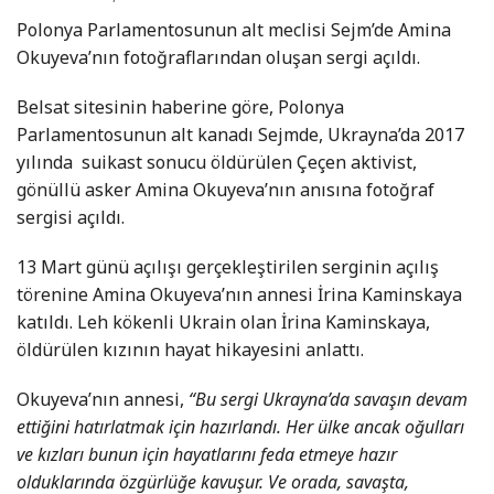
Polonya Parlamentosunun alt meclisi Sejm’de Amina
Okuyeva’nın fotoğraflarından oluşan sergi açıldı.
Belsat sitesinin haberine göre, Polonya
Parlamentosunun alt kanadı Sejmde, Ukrayna’da 2017
yılında suikast sonucu öldürülen Çeçen aktivist,
gönüllü asker Amina Okuyeva’nın anısına fotoğraf
sergisi açıldı.
13 Mart günü açılışı gerçekleştirilen serginin açılış
törenine Amina Okuyeva’nın annesi İrina Kaminskaya
katıldı. Leh kökenli Ukrain olan İrina Kaminskaya,
öldürülen kızının hayat hikayesini anlattı.
Okuyeva’nın annesi,
“Bu sergi Ukrayna’da savaşın devam
ettiğini hatırlatmak için hazırlandı. Her ülke ancak oğulları
ve kızları bunun için hayatlarını feda etmeye hazır
olduklarında özgürlüğe kavuşur. Ve orada, savaşta,