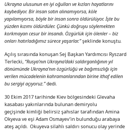
Ukrayna ulusunun en iyi oğulları ve kızları hayatlarını
kaybediyor. Bir insan satın alınamıyorsa, köle
yapılamıyorsa, böyle bir insan sonra öldürülüyor. İşte bu
yüzden kızımı öldürdüler. Çünkü doğruyu söylemekten
korkmayan cesur bir insandı. Özgürlük için ölenler – biz
onları hatırladığımız sürece yaşarlar.”
şeklinde konuştu.
Açılış sırasında konuşan Sej Başkan Yardımcısı Ryszard
Terlecki,
“Rusya’nın Ukrayna’daki saldırganlığının yıl
dönümünde Ukrayna’nın özgürlüğü ve bağımsızlığı için
verilen mücadelenin kahramanlarından birine ithaf edilen
bu sergiyi açıyoruz.”
dedi.
30 Ekim 2017 tarihinde Kiev bölgesindeki Glevaha
kasabası yakınlarında bulunan demiryolu
geçişinde kimliği belirsiz şahıslar tarafından Amina
Okyeva ve eşi Adam Osmayev’in bulunduğu arabaya
ateş açıldı. Okuyeva silahlı saldırı sonucu olay yerinde