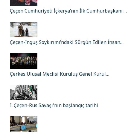
Çeçen Cumhuriyeti İçkerya’nın İlk Cumhurbaşkanı:…
Çeçen-İnguş Soykırımı’ndaki Sürgün Edilen İnsan…
Çerkes Ulusal Meclisi Kuruluş Genel Kurul…
I. Çeçen-Rus Savaşı'nın başlangıç tarihi