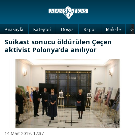
Anasayfa
Kategori
Dosya
Rapor
Makale
G
Suikast sonucu öldürülen Çeçen
aktivist Polonya’da anılıyor
14 Mart 2019, 17:37