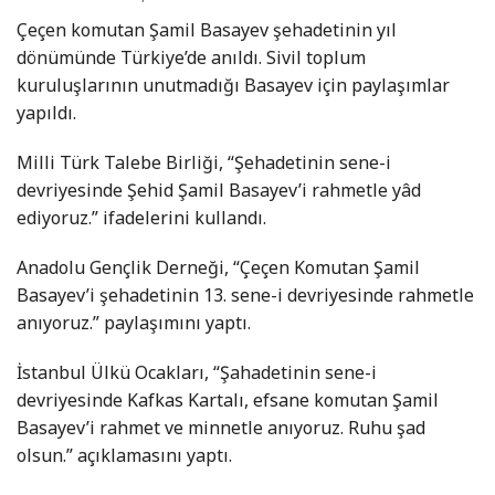
Çeçen komutan Şamil Basayev şehadetinin yıl
dönümünde Türkiye’de anıldı. Sivil toplum
kuruluşlarının unutmadığı Basayev için paylaşımlar
yapıldı.
Milli Türk Talebe Birliği, “Şehadetinin sene-i
devriyesinde Şehid Şamil Basayev’i rahmetle yâd
ediyoruz.” ifadelerini kullandı.
Anadolu Gençlik Derneği, “Çeçen Komutan Şamil
Basayev’i şehadetinin 13. sene-i devriyesinde rahmetle
anıyoruz.” paylaşımını yaptı.
İstanbul Ülkü Ocakları, “Şahadetinin sene-i
devriyesinde Kafkas Kartalı, efsane komutan Şamil
Basayev’i rahmet ve minnetle anıyoruz. Ruhu şad
olsun.” açıklamasını yaptı.