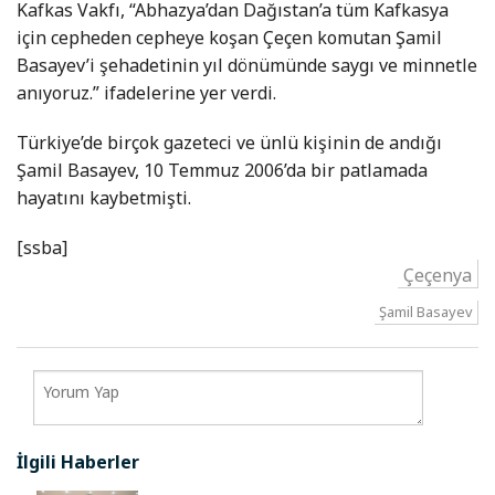
Kafkas Vakfı, “Abhazya’dan Dağıstan’a tüm Kafkasya
için cepheden cepheye koşan Çeçen komutan Şamil
Basayev’i şehadetinin yıl dönümünde saygı ve minnetle
anıyoruz.” ifadelerine yer verdi.
Türkiye’de birçok gazeteci ve ünlü kişinin de andığı
Şamil Basayev, 10 Temmuz 2006’da bir patlamada
hayatını kaybetmişti.
[ssba]
Çeçenya
Şamil Basayev
İlgili Haberler