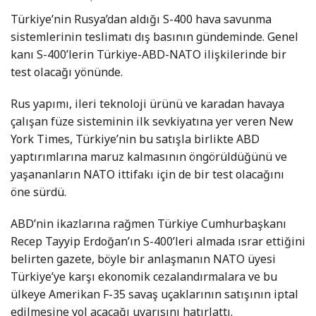
Türkiye’nin Rusya’dan aldığı S-400 hava savunma
sistemlerinin teslimatı dış basının gündeminde. Genel
kanı S-400’lerin Türkiye-ABD-NATO ilişkilerinde bir
test olacağı yönünde.
Rus yapımı, ileri teknoloji ürünü ve karadan havaya
çalışan füze sisteminin ilk sevkiyatına yer veren New
York Times, Türkiye’nin bu satışla birlikte ABD
yaptırımlarına maruz kalmasının öngörüldüğünü ve
yaşananların NATO ittifakı için de bir test olacağını
öne sürdü.
ABD’nin ikazlarına rağmen Türkiye Cumhurbaşkanı
Recep Tayyip Erdoğan’ın S-400’leri almada ısrar ettiğini
belirten gazete, böyle bir anlaşmanın NATO üyesi
Türkiye’ye karşı ekonomik cezalandırmalara ve bu
ülkeye Amerikan F-35 savaş uçaklarının satışının iptal
edilmesine yol açacağı uyarısını hatırlattı.