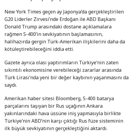
New York Times geçen ay Japonya’da gerçekleştirilen
G20 Liderler Zirvesi’nde Erdoğan ile ABD Başkanı
Donald Trump arasındaki dostane açıklamalara
rağmen S-400’in sevkiyatının başlamasının,
halihazırda gergin Türk-Amerikan ilişkilerini daha da
kötüleştirebileceğini iddia etti.
Gazete ayrıca olası yaptırımların Türkiye’nin zaten
sıkıntılı ekonomisine verebileceği zararlar arasında
Türk Lirası’nda yeni bir değer kaybının yaşanmasını da
saydı.
Amerikan haber sitesi Bloomberg, S-400 batarya
parçalarını taşıyan bir Rus uçağının Ankara
yakınlarındaki hava üssüne iniş yapmasıyla birlikte
Türkiye’nin ABD’nin karşı çıktığı Rus füze sisteminin
ilk büyük sevkiyatının gerçekleştiğini aktardı.