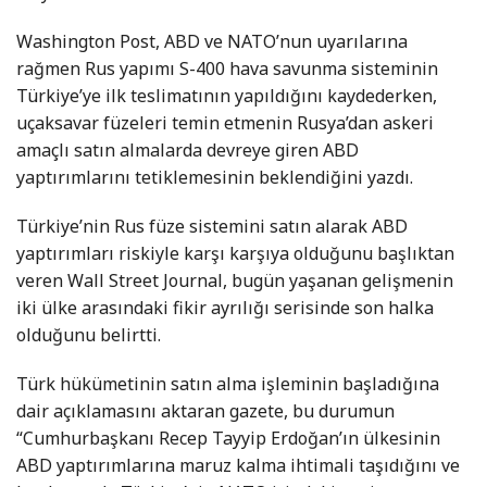
Washington Post, ABD ve NATO’nun uyarılarına
rağmen Rus yapımı S-400 hava savunma sisteminin
Türkiye’ye ilk teslimatının yapıldığını kaydederken,
uçaksavar füzeleri temin etmenin Rusya’dan askeri
amaçlı satın almalarda devreye giren ABD
yaptırımlarını tetiklemesinin beklendiğini yazdı.
Türkiye’nin Rus füze sistemini satın alarak ABD
yaptırımları riskiyle karşı karşıya olduğunu başlıktan
veren Wall Street Journal, bugün yaşanan gelişmenin
iki ülke arasındaki fikir ayrılığı serisinde son halka
olduğunu belirtti.
Türk hükümetinin satın alma işleminin başladığına
dair açıklamasını aktaran gazete, bu durumun
“Cumhurbaşkanı Recep Tayyip Erdoğan’ın ülkesinin
ABD yaptırımlarına maruz kalma ihtimali taşıdığını ve