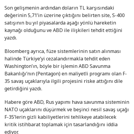
Son gelişmenin ardından doların TL karşısındaki
değerinin 5,71’in üzerine çıktığını belirten site, S-400
satışının bu yıl piyasalarda aşağı yönlü hareketin
kaynağı olduğunu ve ABD ile ilişkileri tehdit ettiğini
yazdı.
Bloomberg ayrıca, füze sistemlerinin satın alınması
halinde Türkiye’yi cezalandırmakla tehdit eden
Washington’ın, böyle bir işlemin ABD Savunma
Bakanlığı’nın (Pentagon) en maliyetli programı olan F-
35 savaş uçaklarıyla ilgili projesini riske attığını dile
getirdiğini yazdı.
Habere göre ABD, Rus yapımı hava savunma sisteminin
NATO uçaklarını düşürmek ve beşinci nesil savaş uçağı
F-35’lerin gizli kabiliyetlerini tehlikeye atabilecek
kritik istihbarat toplamak için tasarlandığını iddia
ediyor.