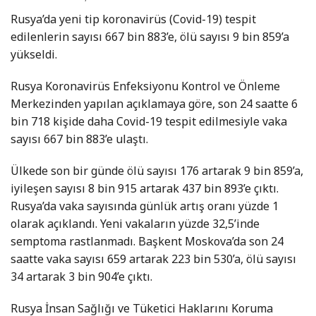
Rusya’da yeni tip koronavirüs (Covid-19) tespit
edilenlerin sayısı 667 bin 883’e, ölü sayısı 9 bin 859’a
yükseldi.
Rusya Koronavirüs Enfeksiyonu Kontrol ve Önleme
Merkezinden yapılan açıklamaya göre, son 24 saatte 6
bin 718 kişide daha Covid-19 tespit edilmesiyle vaka
sayısı 667 bin 883’e ulaştı.
Ülkede son bir günde ölü sayısı 176 artarak 9 bin 859’a,
iyileşen sayısı 8 bin 915 artarak 437 bin 893’e çıktı.
Rusya’da vaka sayısında günlük artış oranı yüzde 1
olarak açıklandı. Yeni vakaların yüzde 32,5’inde
semptoma rastlanmadı. Başkent Moskova’da son 24
saatte vaka sayısı 659 artarak 223 bin 530’a, ölü sayısı
34 artarak 3 bin 904’e çıktı.
Rusya İnsan Sağlığı ve Tüketici Haklarını Koruma