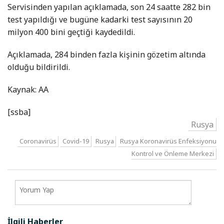
Servisinden yapılan açıklamada, son 24 saatte 282 bin
test yapıldığı ve bugüne kadarki test sayısının 20
milyon 400 bini geçtiği kaydedildi.
Açıklamada, 284 binden fazla kişinin gözetim altında
olduğu bildirildi.
Kaynak: AA
[ssba]
Rusya
Coronavirüs
Covid-19
Rusya
Rusya Koronavirüs Enfeksiyonu
Kontrol ve Önleme Merkezi
İlgili Haberler