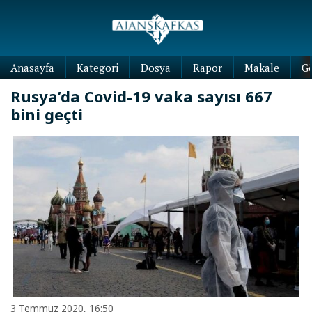
Anasayfa
Kategori
Dosya
Rapor
Makale
G
Rusya’da Covid-19 vaka sayısı 667
bini geçti
3 Temmuz 2020, 16:50