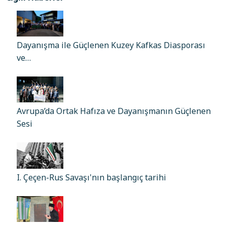
Dayanışma ile Güçlenen Kuzey Kafkas Diasporası
ve…
Avrupa’da Ortak Hafıza ve Dayanışmanın Güçlenen
Sesi
I. Çeçen-Rus Savaşı'nın başlangıç tarihi