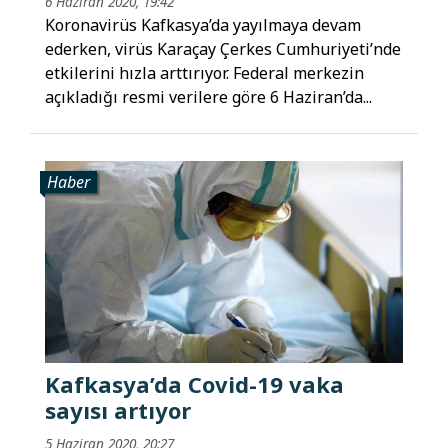
6 Haziran 2020, 19:42
Koronavirüs Kafkasya’da yayılmaya devam
ederken, virüs Karaçay Çerkes Cumhuriyeti’nde
etkilerini hızla arttırıyor. Federal merkezin
açıkladığı resmi verilere göre 6 Haziran’da...
Haber
Kafkasya’da Covid-19 vaka
sayısı artıyor
5 Haziran 2020, 20:27