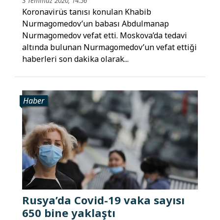
3 Temmuz 2020, 14:56
Koronavirüs tanısı konulan Khabib
Nurmagomedov’un babası Abdulmanap
Nurmagomedov vefat etti. Moskova’da tedavi
altında bulunan Nurmagomedov’un vefat ettiği
haberleri son dakika olarak...
Haber
Rusya’da Covid-19 vaka sayısı
650 bine yaklaştı