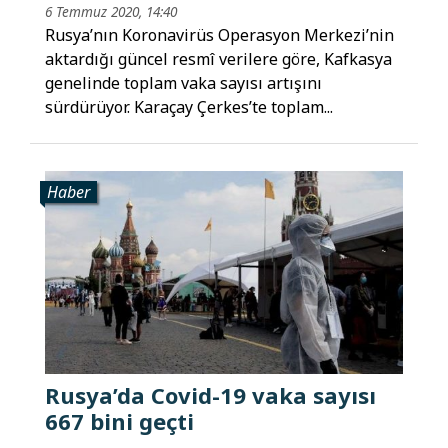
6 Temmuz 2020, 14:40
Rusya’nın Koronavirüs Operasyon Merkezi’nin
aktardığı güncel resmî verilere göre, Kafkasya
genelinde toplam vaka sayısı artışını
sürdürüyor. Karaçay Çerkes’te toplam...
Haber
Rusya’da Covid-19 vaka sayısı
667 bini geçti