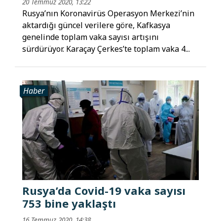
20 Temmuz 2020, 13:22
Rusya’nın Koronavirüs Operasyon Merkezi’nin
aktardığı güncel verilere göre, Kafkasya
genelinde toplam vaka sayısı artışını
sürdürüyor. Karaçay Çerkes’te toplam vaka 4...
Haber
Rusya’da Covid-19 vaka sayısı
753 bine yaklaştı
16 Temmuz 2020, 14:38