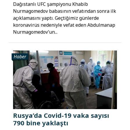
Dağıstanlı UFC şampiyonu Khabib
Nurmagomedov babasının vefatından sonra ilk
açıklamasını yaptı. Geçtiğimiz günlerde
koronavirüs nedeniyle vefat eden Abdulmanap
Nurmagomedov’un...
Haber
Rusya’da Covid-19 vaka sayısı
790 bine yaklaştı