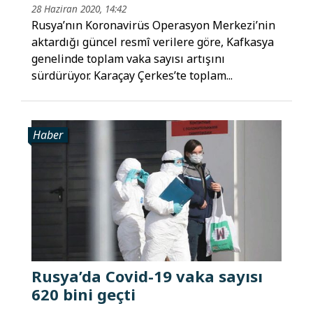
28 Haziran 2020, 14:42
Rusya’nın Koronavirüs Operasyon Merkezi’nin
aktardığı güncel resmî verilere göre, Kafkasya
genelinde toplam vaka sayısı artışını
sürdürüyor. Karaçay Çerkes’te toplam...
Haber
Rusya’da Covid-19 vaka sayısı
620 bini geçti