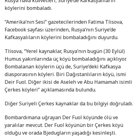
Rusya hava kuvvetleri, Suriye’de Kafkasyalıların
köylerini bombaladı.
“Amerika’nın Sesi” gazetecilerinden Fatima Tlisova,
Facebook sayfası üzerinden, Rusya’nın Suriye’de
Kafkasyalıların köylerini bombaladığını duyurdu.
Tlisova, “Yerel kaynaklar, Rusya’nın bugün (30 Eylül)
Humus yakınlarında üç köyü bombaladığını açıklıyor.
Bombalanan köylerin üçü de, Suriye’deki Kafkasya
diasporasının köyleri. Biri Dağıstanlıların köyü, ismi
Deir Fuol. Diğer ikisi de Aseleh ve Abu Hamamah isimli
Çerkes köyleri” açıklamasında bulundu.
Diğer Suriyeli Çerkes kaynaklar da bu bilgiyi doğruladı.
Bombardımana uğrayan Der Fuol köyünde ölü ve
yaralılar mevcut. Der Fuol köyünün bir Çerkes köyü
olduğu ve orada Bjedugların yaşadığı kesinleşti.