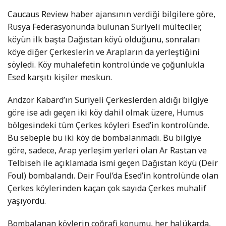
Caucaus Review haber ajansının verdiği bilgilere göre,
Rusya Federasyonunda bulunan Suriyeli mülteciler,
köyün ilk başta Dağıstan köyü olduğunu, sonraları
köye diğer Çerkeslerin ve Arapların da yerleştiğini
söyledi. Köy muhalefetin kontrolünde ve çoğunlukla
Esed karşıtı kişiler meskun.
Andzor Kabard’ın Suriyeli Çerkeslerden aldığı bilgiye
göre ise adı geçen iki köy dahil olmak üzere, Humus
bölgesindeki tüm Çerkes köyleri Esed’in kontrolünde.
Bu sebeple bu iki köy de bombalanmadı. Bu bilgiye
göre, sadece, Arap yerleşim yerleri olan Ar Rastan ve
Telbiseh ile açıklamada ismi geçen Dağıstan köyü (Deir
Foul) bombalandı. Deir Foul’da Esed’in kontrolünde olan
Çerkes köylerinden kaçan çok sayıda Çerkes muhalif
yaşıyordu.
Bombalanan köylerin coğrafi konumu, her halükarda,