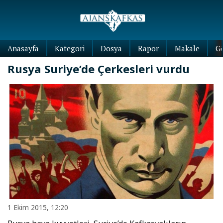
Anasayfa
Kategori
Dosya
Rapor
Makale
G
Rusya Suriye’de Çerkesleri vurdu
1 Ekim 2015, 12:20