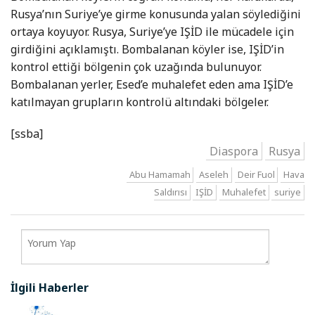
Rusya’nın Suriye’ye girme konusunda yalan söylediğini
ortaya koyuyor. Rusya, Suriye’ye IŞİD ile mücadele için
girdiğini açıklamıştı. Bombalanan köyler ise, IŞİD’in
kontrol ettiği bölgenin çok uzağında bulunuyor.
Bombalanan yerler, Esed’e muhalefet eden ama IŞİD’e
katılmayan grupların kontrolü altındaki bölgeler.
[ssba]
Diaspora
Rusya
Abu Hamamah
Aseleh
Deir Fuol
Hava
Saldırısı
IŞİD
Muhalefet
suriye
İlgili Haberler