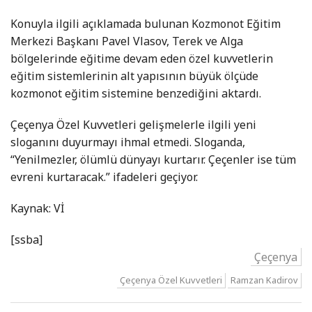
Konuyla ilgili açıklamada bulunan Kozmonot Eğitim
Merkezi Başkanı Pavel Vlasov, Terek ve Alga
bölgelerinde eğitime devam eden özel kuvvetlerin
eğitim sistemlerinin alt yapısının büyük ölçüde
kozmonot eğitim sistemine benzediğini aktardı.
Çeçenya Özel Kuvvetleri gelişmelerle ilgili yeni
sloganını duyurmayı ihmal etmedi. Sloganda,
“Yenilmezler, ölümlü dünyayı kurtarır. Çeçenler ise tüm
evreni kurtaracak.” ifadeleri geçiyor.
Kaynak: Vİ
[ssba]
Çeçenya
Çeçenya Özel Kuvvetleri
Ramzan Kadirov