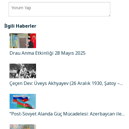
İlgili Haberler
Drau Anma Etkinliği 28 Mayıs 2025
Çeçen Dev: Üveys Akhyayev (26 Aralık 1930, Şatoy –…
“Post-Sovyet Alanda Güç Mücadelesi: Azerbaycan ile…