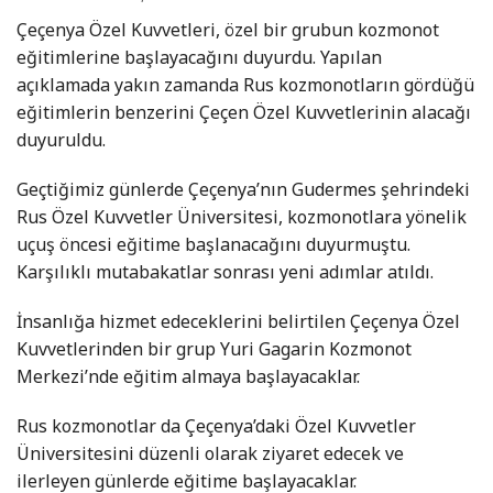
Çeçenya Özel Kuvvetleri, özel bir grubun kozmonot
eğitimlerine başlayacağını duyurdu. Yapılan
açıklamada yakın zamanda Rus kozmonotların gördüğü
eğitimlerin benzerini Çeçen Özel Kuvvetlerinin alacağı
duyuruldu.
Geçtiğimiz günlerde Çeçenya’nın Gudermes şehrindeki
Rus Özel Kuvvetler Üniversitesi, kozmonotlara yönelik
uçuş öncesi eğitime başlanacağını duyurmuştu.
Karşılıklı mutabakatlar sonrası yeni adımlar atıldı.
İnsanlığa hizmet edeceklerini belirtilen Çeçenya Özel
Kuvvetlerinden bir grup Yuri Gagarin Kozmonot
Merkezi’nde eğitim almaya başlayacaklar.
Rus kozmonotlar da Çeçenya’daki Özel Kuvvetler
Üniversitesini düzenli olarak ziyaret edecek ve
ilerleyen günlerde eğitime başlayacaklar.