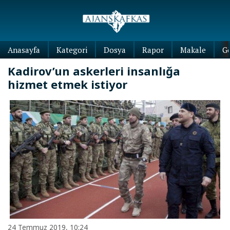
Anasayfa
Kategori
Dosya
Rapor
Makale
G
Kadirov’un askerleri insanlığa
hizmet etmek istiyor
24 Temmuz 2019, 10:24