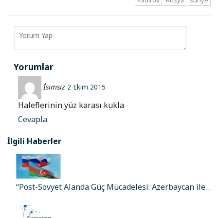
Kadirov
Rusya
suriye
Yorumlar
İsimsiz
2 Ekim 2015
Haleflerinin yüz karası kukla
Cevapla
İlgili Haberler
“Post-Sovyet Alanda Güç Mücadelesi: Azerbaycan ile…