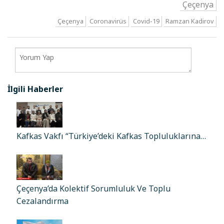
Çeçenya
Çeçenya
Coronavirüs
Covid-19
Ramzan Kadirov
İlgili Haberler
Kafkas Vakfı “Türkiye’deki Kafkas Topluluklarına…
Çeçenya’da Kolektif Sorumluluk Ve Toplu
Cezalandırma