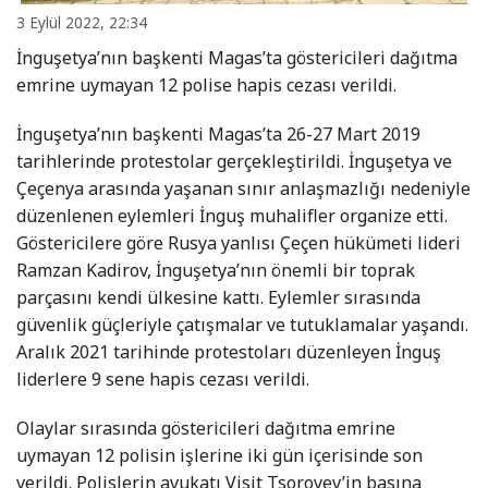
3 Eylül 2022, 22:34
İnguşetya’nın başkenti Magas’ta göstericileri dağıtma
emrine uymayan 12 polise hapis cezası verildi.
İnguşetya’nın başkenti Magas’ta 26-27 Mart 2019
tarihlerinde protestolar gerçekleştirildi. İnguşetya ve
Çeçenya arasında yaşanan sınır anlaşmazlığı nedeniyle
düzenlenen eylemleri İnguş muhalifler organize etti.
Göstericilere göre Rusya yanlısı Çeçen hükümeti lideri
Ramzan Kadirov, İnguşetya’nın önemli bir toprak
parçasını kendi ülkesine kattı. Eylemler sırasında
güvenlik güçleriyle çatışmalar ve tutuklamalar yaşandı.
Aralık 2021 tarihinde protestoları düzenleyen İnguş
liderlere 9 sene hapis cezası verildi.
Olaylar sırasında göstericileri dağıtma emrine
uymayan 12 polisin işlerine iki gün içerisinde son
verildi. Polislerin avukatı Visit Tsoroyev’in basına