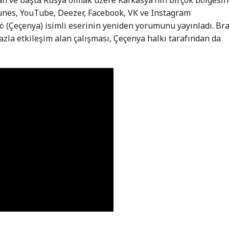
tunes, YouTube, Deezer, Facebook, VK ve Instagram
ö (Çeçenya) isimli eserinin yeniden yorumunu yayınladı. Br
zla etkileşim alan çalışması, Çeçenya halkı tarafından da