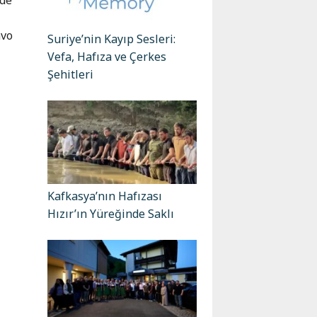
avo
Suriye’nin Kayıp Sesleri:
Vefa, Hafıza ve Çerkes
Şehitleri
Kafkasya’nın Hafızası
Hızır’ın Yüreğinde Saklı