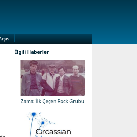
Arşiv
İlgili Haberler
Zama: İlk Çeçen Rock Grubu
nde