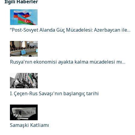
İlgili Haberler
“Post-Sovyet Alanda Güç Mücadelesi: Azerbaycan ile…
Rusya'nın ekonomisi ayakta kalma mücadelesi mı…
I. Çeçen-Rus Savaşı'nın başlangıç tarihi
Samaşki Katliamı