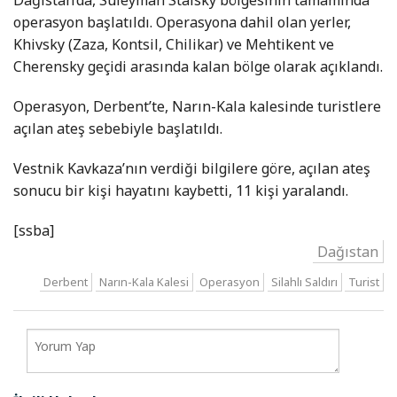
operasyon başlatıldı. Operasyona dahil olan yerler,
Khivsky (Zaza, Kontsil, Chilikar) ve Mehtikent ve
Cherensky geçidi arasında kalan bölge olarak açıklandı.
Operasyon, Derbent’te, Narın-Kala kalesinde turistlere
açılan ateş sebebiyle başlatıldı.
Vestnik Kavkaza’nın verdiği bilgilere göre, açılan ateş
sonucu bir kişi hayatını kaybetti, 11 kişi yaralandı.
[ssba]
Dağıstan
Derbent
Narın-Kala Kalesi
Operasyon
Silahlı Saldırı
Turist