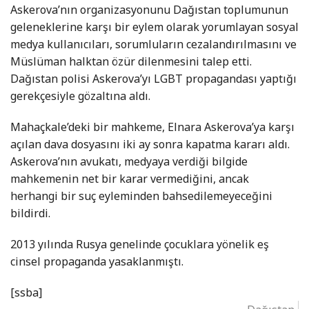
Askerova’nın organizasyonunu Dağıstan toplumunun
geleneklerine karşı bir eylem olarak yorumlayan sosyal
medya kullanıcıları, sorumluların cezalandırılmasını ve
Müslüman halktan özür dilenmesini talep etti.
Dağıstan polisi Askerova’yı LGBT propagandası yaptığı
gerekçesiyle gözaltına aldı.
Mahaçkale’deki bir mahkeme, Elnara Askerova’ya karşı
açılan dava dosyasını iki ay sonra kapatma kararı aldı.
Askerova’nın avukatı, medyaya verdiği bilgide
mahkemenin net bir karar vermediğini, ancak
herhangi bir suç eyleminden bahsedilemeyeceğini
bildirdi.
2013 yılında Rusya genelinde çocuklara yönelik eş
cinsel propaganda yasaklanmıştı.
[ssba]