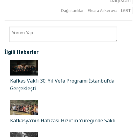
Dağıstan
Dağıstanlılar
Elnara Askerova
LGBT
İlgili Haberler
Kafkas Vakfı 30. Yıl Vefa Programı İstanbul’da
Gerçekleşti
Kafkasya’nın Hafızası Hızır’ın Yüreğinde Saklı