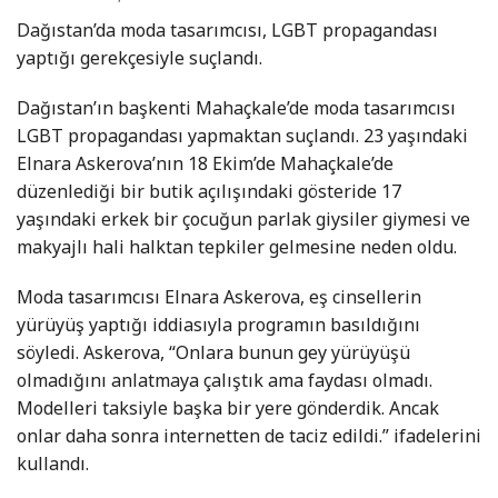
Dağıstan’da moda tasarımcısı, LGBT propagandası
yaptığı gerekçesiyle suçlandı.
Dağıstan’ın başkenti Mahaçkale’de moda tasarımcısı
LGBT propagandası yapmaktan suçlandı. 23 yaşındaki
Elnara Askerova’nın 18 Ekim’de Mahaçkale’de
düzenlediği bir butik açılışındaki gösteride 17
yaşındaki erkek bir çocuğun parlak giysiler giymesi ve
makyajlı hali halktan tepkiler gelmesine neden oldu.
Moda tasarımcısı Elnara Askerova, eş cinsellerin
yürüyüş yaptığı iddiasıyla programın basıldığını
söyledi. Askerova, “Onlara bunun gey yürüyüşü
olmadığını anlatmaya çalıştık ama faydası olmadı.
Modelleri taksiyle başka bir yere gönderdik. Ancak
onlar daha sonra internetten de taciz edildi.” ifadelerini
kullandı.