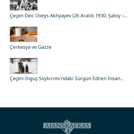
Çeçen Dev: Üveys Akhyayev (26 Aralık 1930, Şatoy –…
Çerkesya ve Gazze
Çeçen-İnguş Soykırımı’ndaki Sürgün Edilen İnsan…