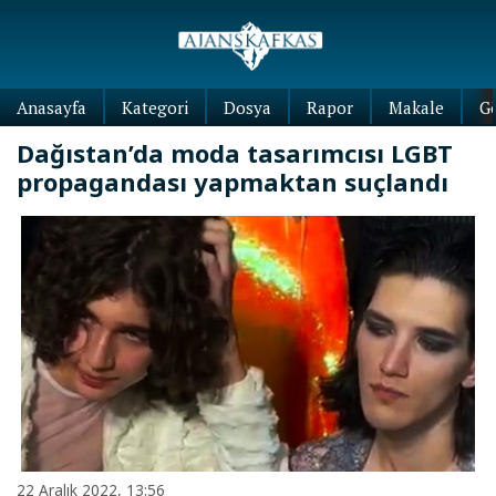
Anasayfa
Kategori
Dosya
Rapor
Makale
G
Dağıstan’da moda tasarımcısı LGBT
propagandası yapmaktan suçlandı
22 Aralık 2022, 13:56