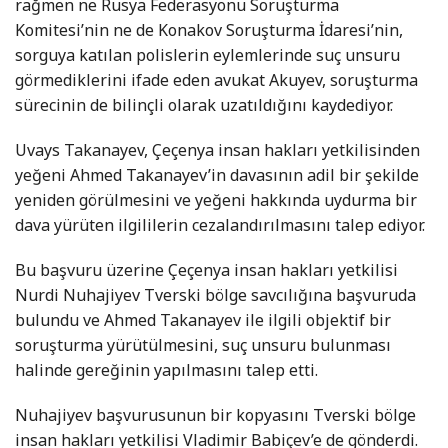
rağmen ne Rusya Federasyonu Soruşturma
Komitesi’nin ne de Konakov Soruşturma İdaresi’nin,
sorguya katılan polislerin eylemlerinde suç unsuru
görmediklerini ifade eden avukat Akuyev, soruşturma
sürecinin de bilinçli olarak uzatıldığını kaydediyor.
Uvays Takanayev, Çeçenya insan hakları yetkilisinden
yeğeni Ahmed Takanayev’in davasının adil bir şekilde
yeniden görülmesini ve yeğeni hakkında uydurma bir
dava yürüten ilgililerin cezalandırılmasını talep ediyor.
Bu başvuru üzerine Çeçenya insan hakları yetkilisi
Nurdi Nuhajiyev Tverski bölge savcılığına başvuruda
bulundu ve Ahmed Takanayev ile ilgili objektif bir
soruşturma yürütülmesini, suç unsuru bulunması
halinde gereğinin yapılmasını talep etti.
Nuhajiyev başvurusunun bir kopyasını Tverski bölge
insan hakları yetkilisi Vladimir Babiçev’e de gönderdi.