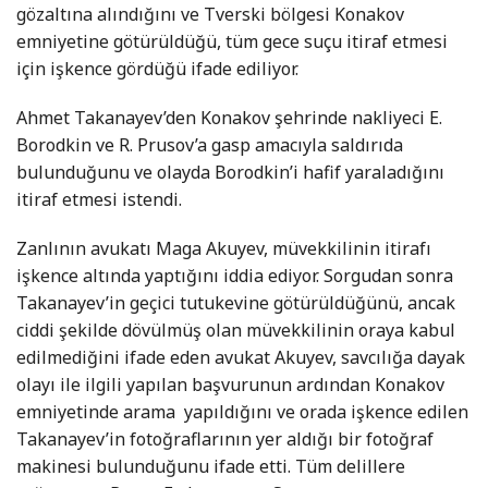
gözaltına alındığını ve Tverski bölgesi Konakov
emniyetine götürüldüğü, tüm gece suçu itiraf etmesi
için işkence gördüğü ifade ediliyor.
Ahmet Takanayev’den Konakov şehrinde nakliyeci E.
Borodkin ve R. Prusov’a gasp amacıyla saldırıda
bulunduğunu ve olayda Borodkin’i hafif yaraladığını
itiraf etmesi istendi.
Zanlının avukatı Maga Akuyev, müvekkilinin itirafı
işkence altında yaptığını iddia ediyor. Sorgudan sonra
Takanayev’in geçici tutukevine götürüldüğünü, ancak
ciddi şekilde dövülmüş olan müvekkilinin oraya kabul
edilmediğini ifade eden avukat Akuyev, savcılığa dayak
olayı ile ilgili yapılan başvurunun ardından Konakov
emniyetinde arama yapıldığını ve orada işkence edilen
Takanayev’in fotoğraflarının yer aldığı bir fotoğraf
makinesi bulunduğunu ifade etti. Tüm delillere