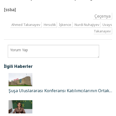
[ssba]
Çeçenya
Ahmed Takanayev
Hırsızlık
İşkence
Nurdi Nuhajiyev
Uvays
Takanayev
İlgili Haberler
Şuşa Uluslararası Konferansı Katılımcılarının Ortak…