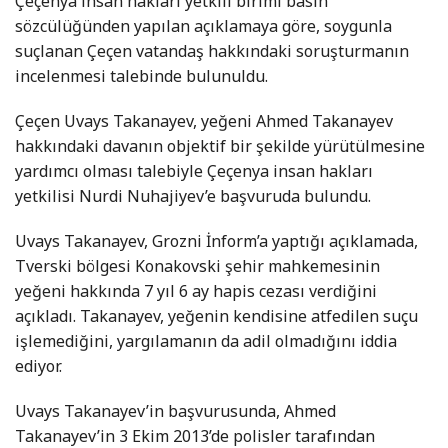
Çeçenya insan hakları yetkili birimi basın
sözcülüğünden yapılan açıklamaya göre, soygunla
suçlanan Çeçen vatandaş hakkındaki soruşturmanın
incelenmesi talebinde bulunuldu.
Çeçen Uvays Takanayev, yeğeni Ahmed Takanayev
hakkındaki davanın objektif bir şekilde yürütülmesine
yardımcı olması talebiyle Çeçenya insan hakları
yetkilisi Nurdi Nuhajiyev’e başvuruda bulundu.
Uvays Takanayev, Grozni İnform’a yaptığı açıklamada,
Tverski bölgesi Konakovski şehir mahkemesinin
yeğeni hakkında 7 yıl 6 ay hapis cezası verdiğini
açıkladı. Takanayev, yeğenin kendisine atfedilen suçu
işlemediğini, yargılamanın da adil olmadığını iddia
ediyor.
Uvays Takanayev’in başvurusunda, Ahmed
Takanayev’in 3 Ekim 2013’de polisler tarafından