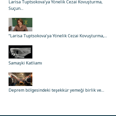
Larisa Tuptsokova'ya Yönelik Cezai Kovuşturma,
Suçun…
“Larisa Tuptsokova'ya Yönelik Cezai Kovuşturma,…
Samaşki Katliamı
Deprem bölgesindeki teşekkür yemeği birlik ve…