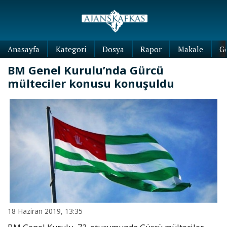
Anasayfa
Kategori
Dosya
Rapor
Makale
G
BM Genel Kurulu’nda Gürcü
mülteciler konusu konuşuldu
18 Haziran 2019, 13:35