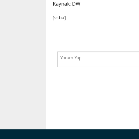
Kaynak: DW
[ssba]