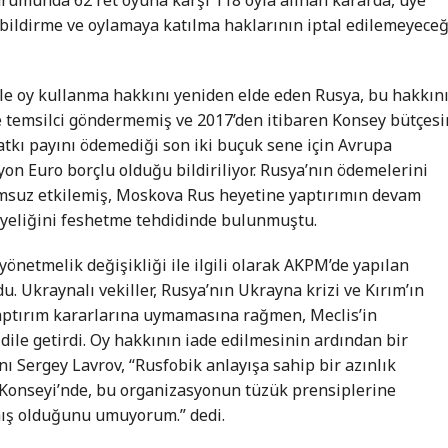
 bildirme ve oylamaya katılma haklarının iptal edilemeyeceğ
kle oy kullanma hakkını yeniden elde eden Rusya, bu hakkın
 temsilci göndermemiş ve 2017’den itibaren Konsey bütçes
atkı payını ödemediği son iki buçuk sene için Avrupa
lyon Euro borçlu olduğu bildiriliyor. Rusya’nın ödemelerini
suz etkilemiş, Moskova Rus heyetine yaptırımın devam
eliğini feshetme tehdidinde bulunmuştu.
yönetmelik değişikliği ile ilgili olarak AKPM’de yapılan
. Ukraynalı vekiller, Rusya’nın Ukrayna krizi ve Kırım’ın
aptırım kararlarına uymamasına rağmen, Meclis’in
 dile getirdi. Oy hakkının iade edilmesinin ardından bir
ı Sergey Lavrov, “Rusfobik anlayışa sahip bir azınlık
a Konseyi’nde, bu organizasyonun tüzük prensiplerine
ış olduğunu umuyorum.” dedi.