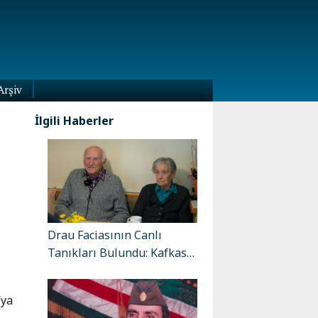
Arşiv
İlgili Haberler
Drau Faciasının Canlı
Tanıkları Bulundu: Kafkas…
’ya