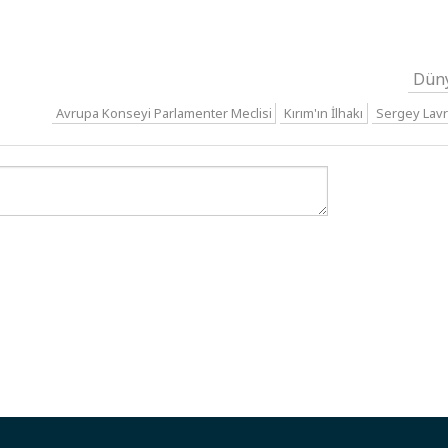
Dün
Avrupa Konseyi Parlamenter Meclisi
Kırım'ın İlhakı
Sergey Lav