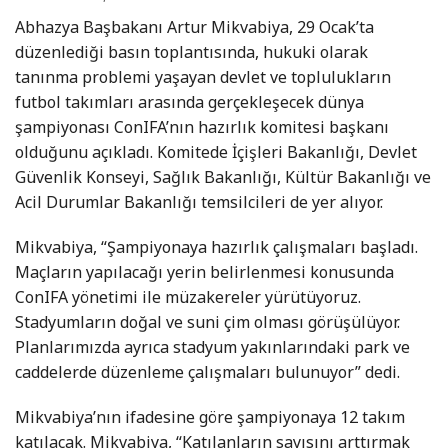
Abhazya Başbakanı Artur Mikvabiya, 29 Ocak’ta
düzenlediği basın toplantısında, hukuki olarak
tanınma problemi yaşayan devlet ve toplulukların
futbol takımları arasında gerçekleşecek dünya
şampiyonası ConIFA’nın hazırlık komitesi başkanı
olduğunu açıkladı. Komitede İçişleri Bakanlığı, Devlet
Güvenlik Konseyi, Sağlık Bakanlığı, Kültür Bakanlığı ve
Acil Durumlar Bakanlığı temsilcileri de yer alıyor.
Mikvabiya, “Şampiyonaya hazırlık çalışmaları başladı.
Maçların yapılacağı yerin belirlenmesi konusunda
ConIFA yönetimi ile müzakereler yürütüyoruz.
Stadyumların doğal ve suni çim olması görüşülüyor.
Planlarımızda ayrıca stadyum yakınlarındaki park ve
caddelerde düzenleme çalışmaları bulunuyor” dedi.
Mikvabiya’nın ifadesine göre şampiyonaya 12 takım
katılacak. Mikvabiya, “Katılanların sayısını arttırmak