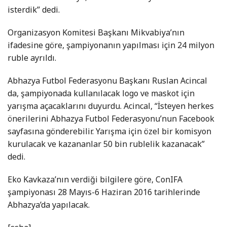
isterdik” dedi.
Organizasyon Komitesi Başkanı Mikvabiya’nın
ifadesine göre, şampiyonanın yapılması için 24 milyon
ruble ayrıldı.
Abhazya Futbol Federasyonu Başkanı Ruslan Acincal
da, şampiyonada kullanılacak logo ve maskot için
yarışma açacaklarını duyurdu. Acincal, “İsteyen herkes
önerilerini Abhazya Futbol Federasyonu’nun Facebook
sayfasına gönderebilir. Yarışma için özel bir komisyon
kurulacak ve kazananlar 50 bin rublelik kazanacak”
dedi.
Eko Kavkaza’nın verdiği bilgilere göre, ConIFA
şampiyonası 28 Mayıs-6 Haziran 2016 tarihlerinde
Abhazya’da yapılacak.