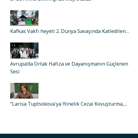
Kafkas Vakfı heyeti 2. Dünya Savaşında Katledilen…
Avrupa’da Ortak Hafıza ve Dayanışmanın Güçlenen
Sesi
“Larisa Tuptsokova'ya Yönelik Cezai Kovuşturma,…