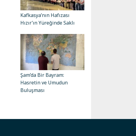
Kafkasya’nın Hafızası
Hızır’ın Yüreğinde Saklı
Şam’da Bir Bayram:
Hasretin ve Umudun
Buluşması