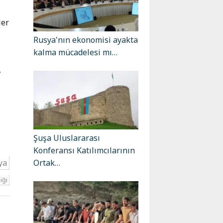
ler
Rusya'nın ekonomisi ayakta
kalma mücadelesi mı…
,
Şuşa Uluslararası
Konferansı Katılımcılarının
Ortak…
ya
iği