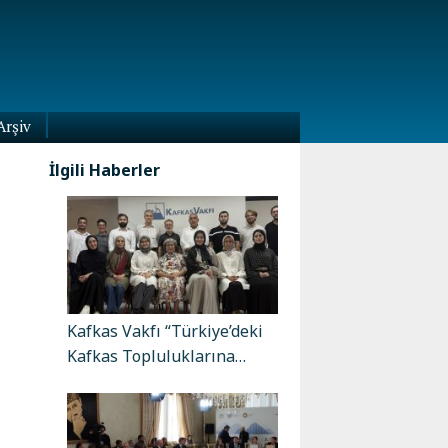
Arşiv
İlgili Haberler
Kafkas Vakfı “Türkiye’deki
Kafkas Topluluklarına…