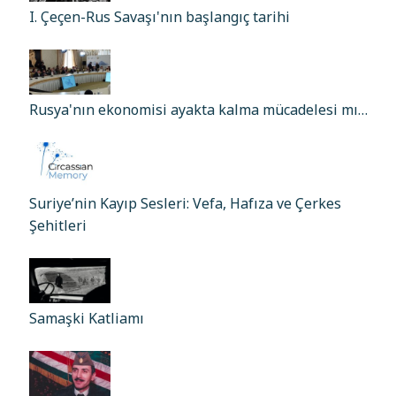
I. Çeçen-Rus Savaşı'nın başlangıç tarihi
Rusya'nın ekonomisi ayakta kalma mücadelesi mı…
Suriye’nin Kayıp Sesleri: Vefa, Hafıza ve Çerkes
Şehitleri
Samaşki Katliamı