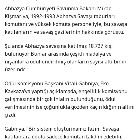
Abhazya Cumhuriyeti Savunma Bakanı Mirab
Kişmariya, 1992-1993 Abhazya Savaşı taburları
komutanı ve yüksek komuta personeliyle, bu savaşa
katılanların ve savaş gazilerinin hakkında görüştü.
Şu anda Abhazya savaşına katılmış 18.727 kişi
bulunuyor. Bunlar arasında çeşitli madalya ve
nişanlarla ödüllendirilmiş olanların sayısı altı binin
üzerinde.
Ödül Komisyonu Başkanı Vitali Gabniya, Eko
Kavkaza’ya yaptığı açıklamada, engellilik komisyonu
çalışmasında bir çok ihlalin bulunduğunu, ödül
verilmesinin ise çoğunlukla gözden kaçırıldığının altını
çizdi.
Gabniya, “Bir sistem oluşturmamız lazım. Savaşa
katılanlara ödülü sadece komutan takdim edebilir.