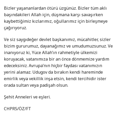
Bizler yaşananlardan ötürü üzgünüz. Bizler tüm aklı
başındakileri Allah için, düşmana karşı savaşırken
kaybettiğimiz kızlarımız, oğullarımız için birleşmeye
çağırıyoruz.
Ve siz saygıdeğer devlet başkanımız, mücahitler, sizler
bizim gururumuz, dayanağımız ve umudumuzsunuz. Ve
inanıyoruz ki, Yüce Allah’ın rahmetiyle ülkemizi
koruyacak, vatanımıza bir an önce dönmemize yardım
edeceksiniz. Avrupa’nın hiçbir faydası vatanımızın
yerini alamaz. Udugov da bırakın kendi hareminde
emirlik veya vekillik inşa etsin, kendi tercihidir ister
orada sultan veya padişah olsun.
Şehit Anneleri ve eşleri.
CHPRS/ÖZ/FT