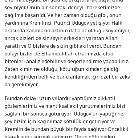
seviniyor. Onun bir sonraki deneyi- hareketimizde
dağılma başarıldı. Ve her zaman olduğu gibi, onun
yardımına Kremlinci, Putinci Udugov yetişiyor. Halk
arasında kadınların aklının daha az olduğu söyleniyor,
ancak bizleri de siz sayın erkekleri yaratan Allah
yarattı ve O bizlere de sizin gibi akıl verdi. Bundan
dolayı bizler de Elhamdulillah etrafımızda olup
bitenleri analiz edebilir ve değerlendirme yapabiliriz.
Zaten kimin ne olduğu, kötülüğün kimden geldiği
kendiliğinden belli ve bunu anlamak için özel bir zeka
da gerekmiyor.
Bundan dolayı uzun yıllardır yaptığımız dikkatli
gözlemlerimiz ve mantıksal akıl yürütmelerimiz bizi
sağlam bir sonuca götürüyor: Udugov’un yaptığı her
şey bizim için kaçınılmaz kötülükler getiriyor ve
Kremlin de bundan büyük bir fayda sağlıyor. Öncelikli
olarak şunu sormak istiyoruz: Onun oğlu neden