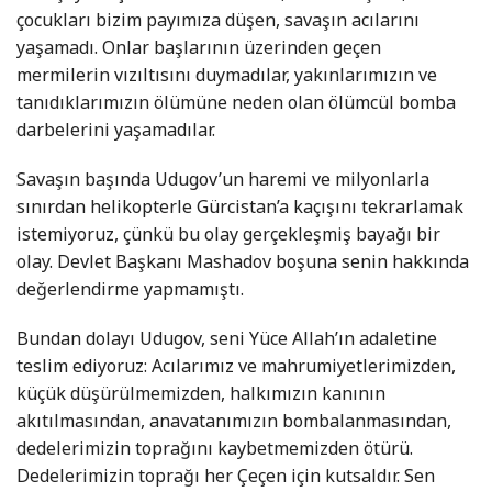
çocukları bizim payımıza düşen, savaşın acılarını
yaşamadı. Onlar başlarının üzerinden geçen
mermilerin vızıltısını duymadılar, yakınlarımızın ve
tanıdıklarımızın ölümüne neden olan ölümcül bomba
darbelerini yaşamadılar.
Savaşın başında Udugov’un haremi ve milyonlarla
sınırdan helikopterle Gürcistan’a kaçışını tekrarlamak
istemiyoruz, çünkü bu olay gerçekleşmiş bayağı bir
olay. Devlet Başkanı Mashadov boşuna senin hakkında
değerlendirme yapmamıştı.
Bundan dolayı Udugov, seni Yüce Allah’ın adaletine
teslim ediyoruz: Acılarımız ve mahrumiyetlerimizden,
küçük düşürülmemizden, halkımızın kanının
akıtılmasından, anavatanımızın bombalanmasından,
dedelerimizin toprağını kaybetmemizden ötürü.
Dedelerimizin toprağı her Çeçen için kutsaldır. Sen