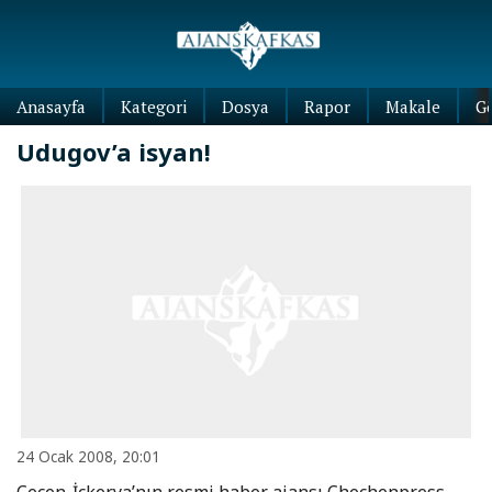
Anasayfa
Kategori
Dosya
Rapor
Makale
G
Udugov’a isyan!
24 Ocak 2008, 20:01