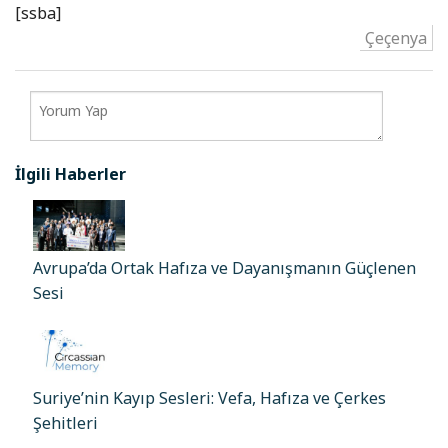
[ssba]
Çeçenya
İlgili Haberler
Avrupa’da Ortak Hafıza ve Dayanışmanın Güçlenen
Sesi
Suriye’nin Kayıp Sesleri: Vefa, Hafıza ve Çerkes
Şehitleri