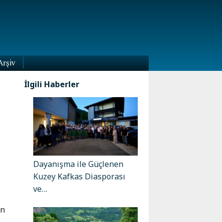
Arşiv
İlgili Haberler
Dayanışma ile Güçlenen
Kuzey Kafkas Diasporası
ve…
in