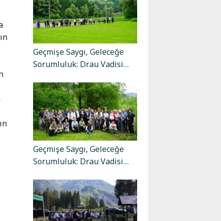
a
ın
Geçmişe Saygı, Geleceğe
Sorumluluk: Drau Vadisi…
n
n
-
ın
Geçmişe Saygı, Geleceğe
Sorumluluk: Drau Vadisi…