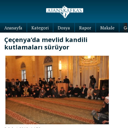
Anasayfa
Kategori
Dosya
Rapor
Makale
G
Çeçenya’da mevlid kandili
kutlamaları sürüyor