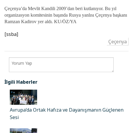
Çeçenya’da Mevlit Kandili 2009’dan beri kutlanıyor. Bu yıl
organizasyon komitesinin başında Rusya yanlısı Çeçenya başkanı
Ramzan Kadirov yer aldı.
KU/ÖZ/YA
[ssba]
Çeçenya
İlgili Haberler
Avrupa’da Ortak Hafıza ve Dayanışmanın Güçlenen
Sesi