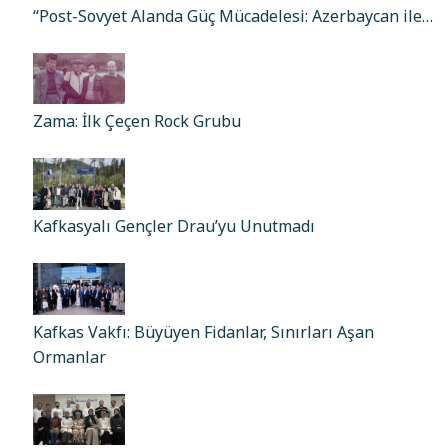
“Post-Sovyet Alanda Güç Mücadelesi: Azerbaycan ile…
Zama: İlk Çeçen Rock Grubu
Kafkasyalı Gençler Drau’yu Unutmadı
Kafkas Vakfı: Büyüyen Fidanlar, Sınırları Aşan
Ormanlar