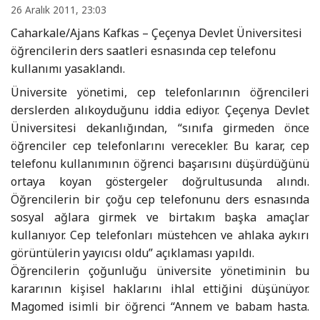
26 Aralık 2011, 23:03
Caharkale/Ajans Kafkas – Çeçenya Devlet Üniversitesi
öğrencilerin ders saatleri esnasında cep telefonu
kullanımı yasaklandı.
Üniversite yönetimi, cep telefonlarının öğrencileri
derslerden alıkoyduğunu iddia ediyor. Çeçenya Devlet
Üniversitesi dekanlığından, “sınıfa girmeden önce
öğrenciler cep telefonlarını verecekler. Bu karar, cep
telefonu kullanımının öğrenci başarısını düşürdüğünü
ortaya koyan göstergeler doğrultusunda alındı.
Öğrencilerin bir çoğu cep telefonunu ders esnasında
sosyal ağlara girmek ve birtakım başka amaçlar
kullanıyor. Cep telefonları müstehcen ve ahlaka aykırı
görüntülerin yayıcısı oldu” açıklaması yapıldı.
Öğrencilerin çoğunluğu üniversite yönetiminin bu
kararının kişisel haklarını ihlal ettiğini düşünüyor.
Magomed isimli bir öğrenci “Annem ve babam hasta.