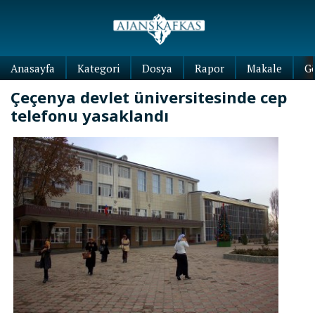
Anasayfa
Kategori
Dosya
Rapor
Makale
G
Çeçenya devlet üniversitesinde cep
telefonu yasaklandı