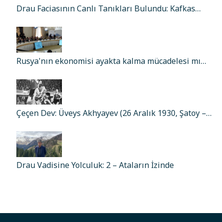
Drau Faciasının Canlı Tanıkları Bulundu: Kafkas…
Rusya'nın ekonomisi ayakta kalma mücadelesi mı…
Çeçen Dev: Üveys Akhyayev (26 Aralık 1930, Şatoy –…
Drau Vadisine Yolculuk: 2 – Ataların İzinde