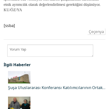
etnik ayrımcılık olarak değerlendirilmesi gerektiğini düşünüyor.
KU/ÖZ/YA
[ssba]
Çeçenya
İlgili Haberler
Şuşa Uluslararası Konferansı Katılımcılarının Ortak…